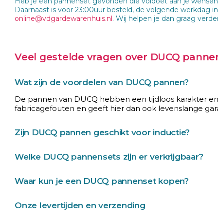
Heb je een pannenset gevonden die voldoet aan je wensen? P
Daarnaast is voor 23:00uur besteld, de volgende werkdag 
online@vdgardewarenhuis.nl
. Wij helpen je dan graag verder
Veel gestelde vragen over DUCQ panne
Wat zijn de voordelen van DUCQ pannen?
De pannen van DUCQ hebben een tijdloos karakter en w
fabricagefouten en geeft hier dan ook levenslange gar
Zijn DUCQ pannen geschikt voor inductie?
Welke DUCQ pannensets zijn er verkrijgbaar?
Waar kun je een DUCQ pannenset kopen?
Onze levertijden en verzending