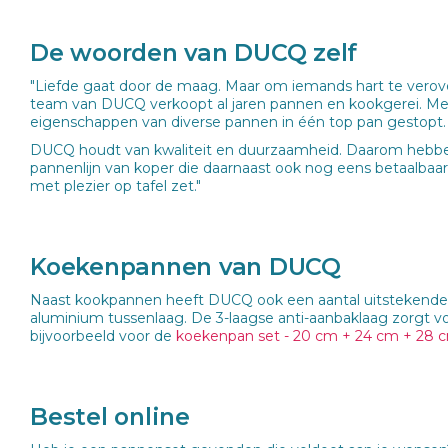
De woorden van DUCQ zelf
"Liefde gaat door de maag. Maar om iemands hart te verove
team van DUCQ verkoopt al jaren pannen en kookgerei. Me
eigenschappen van diverse pannen in één top pan gestopt. D
DUCQ houdt van kwaliteit en duurzaamheid. Daarom hebben
pannenlijn van koper die daarnaast ook nog eens betaalbaar
met plezier op tafel zet."
Koekenpannen van DUCQ
Naast kookpannen heeft DUCQ ook een aantal uitstekende an
aluminium tussenlaag. De 3-laagse anti-aanbaklaag zorgt 
bijvoorbeeld voor de
koekenpan set - 20 cm + 24 cm + 28
Bestel online