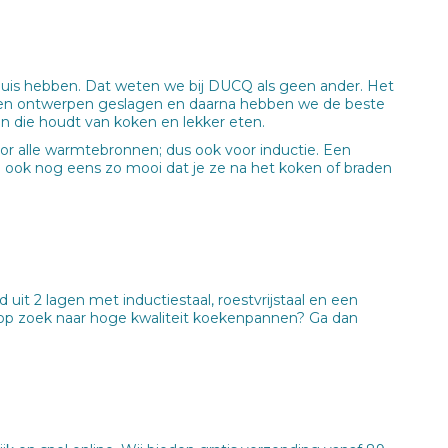
huis hebben. Dat weten we bij DUCQ als geen ander. Het
n en ontwerpen geslagen en daarna hebben we de beste
en die houdt van koken en lekker eten.
r alle warmtebronnen; dus ook voor inductie. Een
n ook nog eens zo mooi dat je ze na het koken of braden
 2 lagen met inductiestaal, roestvrijstaal en een
 op zoek naar hoge kwaliteit koekenpannen? Ga dan