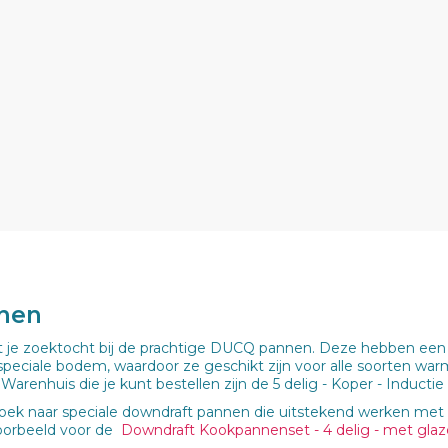
nnen
 je zoektocht bij de prachtige DUCQ pannen. Deze hebben een b
peciale bodem, waardoor ze geschikt zijn voor alle soorten war
e Warenhuis die je kunt bestellen zijn de 5 delig - Koper - Induc
oek naar speciale downdraft pannen die uitstekend werken met 
voorbeeld voor de
Downdraft Kookpannenset - 4 delig - met glaz