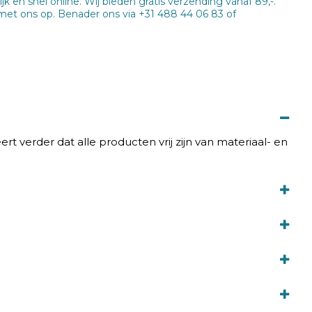
en snel online. Wij bieden gratis verzending vanaf 89,-.
met ons op. Benader ons via +31 488 44 06 83 of
erder dat alle producten vrij zijn van materiaal- en