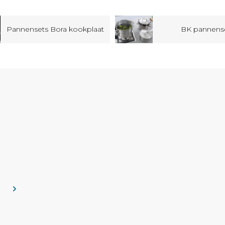
Pannensets Bora kookplaat
BK pannens