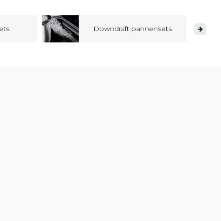
ets
Downdraft pannensets