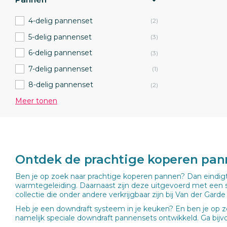
4-delig pannenset
(2)
5-delig pannenset
(3)
6-delig pannenset
(3)
7-delig pannenset
(1)
8-delig pannenset
(2)
Meer tonen
Ontdek de prachtige koperen pa
Ben je op zoek naar prachtige koperen pannen? Dan eindigt
warmtegeleiding. Daarnaast zijn deze uitgevoerd met een s
collectie die onder andere verkrijgbaar zijn bij Van der Gard
Heb je een downdraft systeem in je keuken? En ben je op z
namelijk speciale downdraft pannensets ontwikkeld. Ga bij