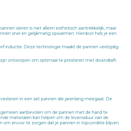
nen sieren is niet alleen esthetisch aantrekkelijk, maar
nnen snel en gelijkmatig opwarmen. Hierdoor heb je een
f inductie. Deze technologie maakt de pannen veelzijdig
zijn ontworpen om optimaal te presteren met downdraft
nvesteren in een set pannen die jarenlang meegaat. De
et algemeen aanbevolen om de pannen met de hand te
rende materialen kan helpen om de levensduur van de
n om ervoor te zorgen dat je pannen in topconditie blijven.