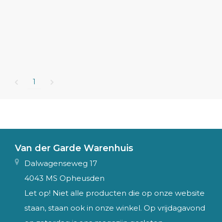
1
Van der Garde Warenhuis
Dalwagenseweg 17
4043 MS Opheusden
Let op! Niet alle producten die op onze website
staan, staan ook in onze winkel. Op vrijdagavond