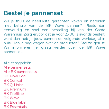
Bestel je pannenset
Wil je thuis de heerlijkste gerechten koken en bereiden
met behulp van de BK Wave pannen? Plaats dan
eenvoudig en snel een bestelling bij van der Garde
Warenhuis. Zorg ervoor dat je voor 23.00 ’s avonds bestelt,
want dan heb je jouw pannen de volgende werkdag al in
huis. Heb je nog vragen over de producten? Stel ze gerust!
Wij informeren je graag verder over de BK Wave
pannenset.
Alle categorieën
Alle pannensets
Alle BK pannensets
BK Flow Cool
BK Conical
BK Q-Liniar
BK Premium+
BK Profiline
BK Wave
BK Blue label
BK Essentials