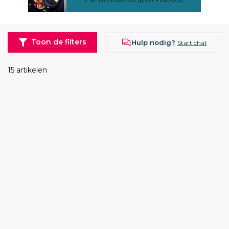
Toon de filters
Hulp nodig?
Start chat
15 artikelen