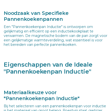
Noodzaak van Specifieke
Pannenkoekenpannen
Een "Pannenkoekenpan Inductie" is ontworpen om
gelijkmatig en efficiënt op een inductiekookplaat te
verwarmen. De magnetische bodem van de pan zorgt voor
een gelijkmatige warmteverdeling, wat essentieel is voor
het bereiden van perfecte pannenkoeken.
Eigenschappen van de Ideale
"Pannenkoekenpan Inductie"
Materiaalkeuze voor
"Pannenkoekenpan Inductie"
Bij het selecteren van een pannenkoekenpan voor inductie
is het materiaal van groot belang. Roestvrij staal, gietijzer