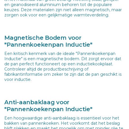
en geanodiseerd aluminium behoren tot de populaire
keuzes. Deze materialen zijn niet alleen magnetisch, maar
zorgen ook voor een gelijkmatige warmteverdeling.
Magnetische Bodem voor
"Pannenkoekenpan Inductie"
Een kritisch kenmerk van de ideale "Pannenkoekenpan
Inductie" is een magnetische bodem. Dit zorgt ervoor dat
de pan perfect functioneert op een inductiekookplaat.
Controleer altijd de productbeschrijving of
fabrikantinformatie om zeker te zijn dat de pan geschikt is
voor inductie.
Anti-aanbaklaag voor
"Pannenkoekenpan Inductie"
Een hoogwaardige anti-aanbaklaag is essentieel voor het
bakken van pannenkoeken. Het voorkomt dat het beslag
blijft plakken en maakt het mogelijk om met minder olie te