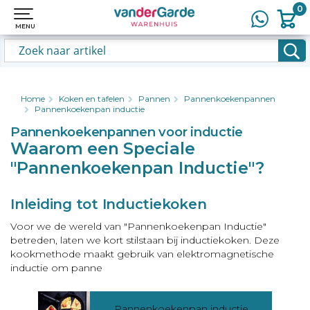
0
0
MENU
MENU
Home
Koken en tafelen
Pannen
Pannenkoekenpannen
Pannenkoekenpan inductie
Pannenkoekenpannen voor inductie
Waarom een Speciale
"Pannenkoekenpan Inductie"?
Inleiding tot Inductiekoken
Voor we de wereld van "Pannenkoekenpan Inductie"
betreden, laten we kort stilstaan bij inductiekoken. Deze
kookmethode maakt gebruik van elektromagnetische
inductie om panne
Pannenkoekenpan inductie