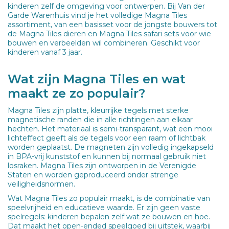
kinderen zelf de omgeving voor ontwerpen. Bij Van der
Garde Warenhuis vind je het volledige Magna Tiles
assortiment, van een basisset voor de jongste bouwers tot
de Magna Tiles dieren en Magna Tiles safari sets voor wie
bouwen en verbeelden wil combineren. Geschikt voor
kinderen vanaf 3 jaar.
Wat zijn Magna Tiles en wat
maakt ze zo populair?
Magna Tiles zijn platte, kleurrijke tegels met sterke
magnetische randen die in alle richtingen aan elkaar
hechten. Het materiaal is semi-transparant, wat een mooi
lichteffect geeft als de tegels voor een raam of lichtbak
worden geplaatst. De magneten zijn volledig ingekapseld
in BPA-vrij kunststof en kunnen bij normaal gebruik niet
losraken. Magna Tiles zijn ontworpen in de Verenigde
Staten en worden geproduceerd onder strenge
veiligheidsnormen.
Wat Magna Tiles zo populair maakt, is de combinatie van
speelvrijheid en educatieve waarde. Er zijn geen vaste
spelregels: kinderen bepalen zelf wat ze bouwen en hoe.
Dat maakt het open-ended speelgoed bij uitstek, waarbij