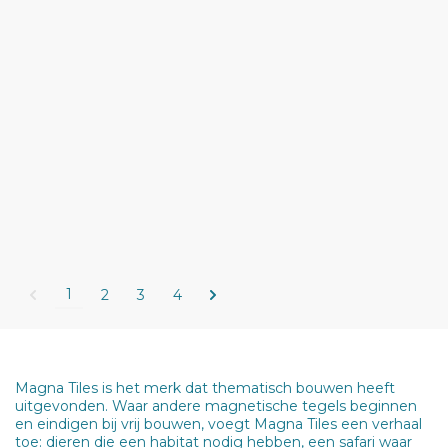
1
2
3
4
Magna Tiles is het merk dat thematisch bouwen heeft
uitgevonden. Waar andere magnetische tegels beginnen
en eindigen bij vrij bouwen, voegt Magna Tiles een verhaal
toe: dieren die een habitat nodig hebben, een safari waar