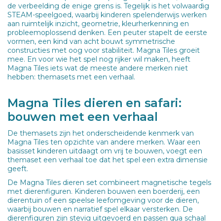
de verbeelding de enige grens is. Tegelijk is het volwaardig
STEAM-speelgoed, waarbij kinderen spelenderwijs werken
aan ruimtelijk inzicht, geometrie, kleurherkenning en
probleemoplossend denken. Een peuter stapelt de eerste
vormen, een kind van acht bouwt symmetrische
constructies met oog voor stabiliteit. Magna Tiles groeit
mee. En voor wie het spel nog rijker wil maken, heeft
Magna Tiles iets wat de meeste andere merken niet
hebben: themasets met een verhaal.
Magna Tiles dieren en safari:
bouwen met een verhaal
De themasets zijn het onderscheidende kenmerk van
Magna Tiles ten opzichte van andere merken. Waar een
basisset kinderen uitdaagt om vrij te bouwen, voegt een
themaset een verhaal toe dat het spel een extra dimensie
geeft.
De Magna Tiles dieren set combineert magnetische tegels
met dierenfiguren. Kinderen bouwen een boerderij, een
dierentuin of een speelse leefomgeving voor de dieren,
waarbij bouwen en narratief spel elkaar versterken. De
dierenfiguren zijn stevig uitgevoerd en passen qua schaal