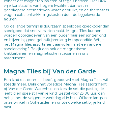
zonder dat magneten loslaten of tegels barsten. Het BPA-
vrije kunststof is van hogere kwaliteit dan wat in
goedkopere alternatieven wordt gebruikt, en de themasets
vragen extra ontwikkelingskosten door de bijgeleverde
figuren.
Op de lange termijn is duurzaam speelgoed goedkoper dan
speelgoed dat snel versleten raakt. Magna Tiles kunnen
worden doorgegeven van een ouder naar een jonger kind
en blijven bij goed gebruik jarenlang in topconditie. Wil je
het Magna Tiles assortiment aanvullen met een andere
speelervaring? Bekijk dan ook de magnetische
knikkerbanen en magnetische racebanen in ons
assortiment.
Magna Tiles bij Van der Garde
Een kind dat eenmaal heeft gebouwd met Magna Tiles, wil
steeds meer. Bekijk het volledige Magna Tiles assortiment
bij Van der Garde Warenhuis en kies de set die past bij de
leeftijd en speelstijl van je kind. Bestel voor 23:00 uur, dan
heb je het de volgende werkdag al in huis. Of kom langs in
onze winkel in Opheusden en ontdek welke set bij je kind
past.