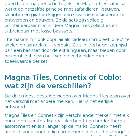
goed bij de magnetische tegels. De Magna Tiles safari set
werkt op hetzelfde principe met safaridieren: leeuwen,
olifanten en giraffen krijgen een savanne die kinderen zelf
ontwerpen en bouwen. Beide sets zijn volledig
combineerbaar met andere Magna Tiles collecties en
uitbreidbaar met losse basissets.
Themasets zijn ook populair als cadeau: compleet, direct te
spelen en aantrekkelijk verpakt. Ze zijn iets hoger geprijsd
dan een basisset door de extra figuren, maar bieden door
de combinatie van bouwen en verbeelden meer
speelwaarde per set.
Magna Tiles, Connetix of Coblo:
wat zijn de verschillen?
De drie meest gestelde vragen over Magna Tiles gaan over
het verschil met andere merken. Hier is het eerlijke
antwoord.
Magna Tiles en Connetix zijn verschillende merken met elk
hun eigen sterktes. Magna Tiles heeft een breder thema-
assortiment en is al langer op de markt. Connetix heeft
afgeschuinde randen die complexere constructies mogelijk