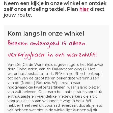
Neem een kijkje in onze winkel en ontdek
zelf onze afdeling textiel. Plan
hier
direct
jouw route.
Kom langs in onze winkel
Beeren ondergoed is alleen
verkrijgbaar in ons warenhuis!
Van Der Garde Warenhuis is gevestigd is het Betuwse
dorp Opheusden, aan de Dalwagenseweg 17. Het
warenhuis bestaat al sinds 1945 en heeft zich ontpopt
tot één van de grootste en bekendste warenhuizen
van de (Neder-) Betuwe. Wij streven naar
hoogwaardige kwaliteitsartikelen, waar jij lang plezier
van zult beleven. Ons team bestaat uit stuk voor stuk
enthousiaste en vriendelijke medewerkers die altijd
voor jou klaar staan wanneer je vragen hebt. Wij
hebben heel veel uit voorraad leverbaar, dus als je iets
wilt hebben wat niet in de winkel ligt kunnen wij dit