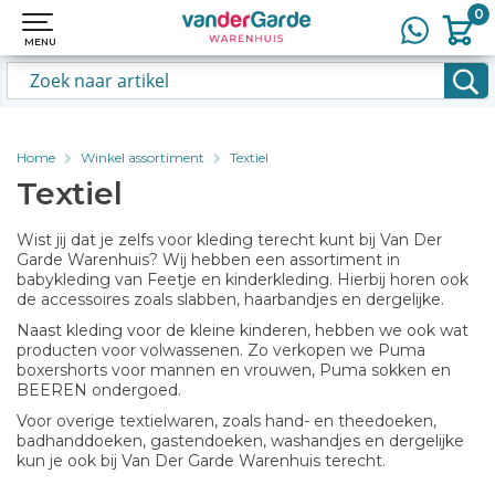
0
0
MENU
MENU
Home
Winkel assortiment
Textiel
Textiel
Wist jij dat je zelfs voor kleding terecht kunt bij Van Der
Garde Warenhuis? Wij hebben een assortiment in
babykleding van Feetje en kinderkleding. Hierbij horen ook
de accessoires zoals slabben, haarbandjes en dergelijke.
Naast kleding voor de kleine kinderen, hebben we ook wat
producten voor volwassenen. Zo verkopen we Puma
boxershorts voor mannen en vrouwen, Puma sokken en
BEEREN ondergoed.
Voor overige textielwaren, zoals hand- en theedoeken,
badhanddoeken, gastendoeken, washandjes en dergelijke
kun je ook bij Van Der Garde Warenhuis terecht.