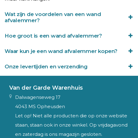
Wat zijn de voordelen van een wand
afvalemmer?
Hoe groot is een wand afvalemmer?
Waar kun je een wand afvalemmer kopen?
Onze levertijden en verzending
Van der Garde Warenhuis
Dalwagenseweg 17
4043 MS Opheusden
Let op! Niet alle producten die op onze website
staan, staan ook in onze winkel. Op vrijdagavond
en zaterdag is ons magazijn gesloten.