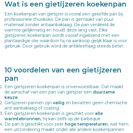
Wat is een gietijzeren koekenpan
Een koekenpan van gietijzer is vooral een geliefde pan bij
professionele thuiskoks. De pan is gemaakt van puur
materiaal zonder antiaanbaklaag. De pan verdeeld de
warmte gelijkmatig en houdt deze lang vast. Elke
gietijzeren koekenpan wordt vooraf ingebrand met een
plantaardige olie waardoor hij na aankoop gelijk klaar is voor
gebruik. Door gebruik word de antikleeflaag steeds beter.
10 voordelen van een gietijzeren
pan
Een gietijzeren koekenpan is onverwoestbaar. Dat maakt
de aanschaf van een pan van gietijzer een
duurzame
keuze.
Gietijzeren pannen zijn
veilig
en bevatten geen chemische
anti aanbaklaag of coating.
Een gietijzeren koekenpan is geschikt voor
alle
warmtebronnen
, hij kan zelfs op de barbeque
De pan is geschikt voor zeer
hoge temperaturen
, wat hem
een uitzondering maakt onder alle andere koekenpannen