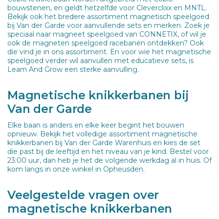
bouwstenen, en geldt hetzelfde voor Cleverclixx en MNTL.
Bekijk ook het bredere assortiment magnetisch speelgoed
bij Van der Garde voor aanvullende sets en merken. Zoek je
speciaal naar magneet speelgoed van CONNETIX, of wil je
ook de magneten speelgoed racebanen ontdekken? Ook
die vind je in ons assortiment. En voor wie het magnetische
speelgoed verder wil aanvullen met educatieve sets, is
Learn And Grow een sterke aanvulling.
Magnetische knikkerbanen bij
Van der Garde
Elke baan is anders en elke keer begint het bouwen
opnieuw. Bekijk het volledige assortiment magnetische
knikkerbanen bij Van der Garde Warenhuis en kies de set
die past bij de leeftijd en het niveau van je kind. Bestel voor
23:00 uur, dan heb je het de volgende werkdag al in huis. Of
kom langs in onze winkel in Opheusden.
Veelgestelde vragen over
magnetische knikkerbanen