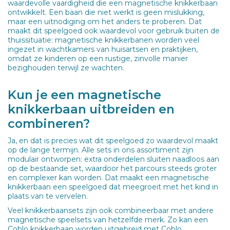
waardevolle vaardigheid die een magnetische knikkerbaan
ontwikkelt. Een baan die niet werkt is geen mislukking,
maar een uitnodiging om het anders te proberen. Dat
maakt dit speelgoed ook waardevol voor gebruik buiten de
thuissituatie: magnetische knikkerbanen worden veel
ingezet in wachtkamers van huisartsen en praktijken,
omdat ze kinderen op een rustige, zinvolle manier
bezighouden terwijl ze wachten.
Kun je een magnetische
knikkerbaan uitbreiden en
combineren?
Ja, en dat is precies wat dit speelgoed zo waardevol maakt
op de lange termijn. Alle sets in ons assortiment zijn
modulair ontworpen: extra onderdelen sluiten naadloos aan
op de bestaande set, waardoor het parcours steeds groter
en complexer kan worden. Dat maakt een magnetische
knikkerbaan een speelgoed dat meegroeit met het kind in
plaats van te vervelen.
Veel knikkerbaansets zijn ook combineerbaar met andere
magnetische speelsets van hetzelfde merk. Zo kan een
Coblo knikkerbaan worden uitgebreid met Coblo