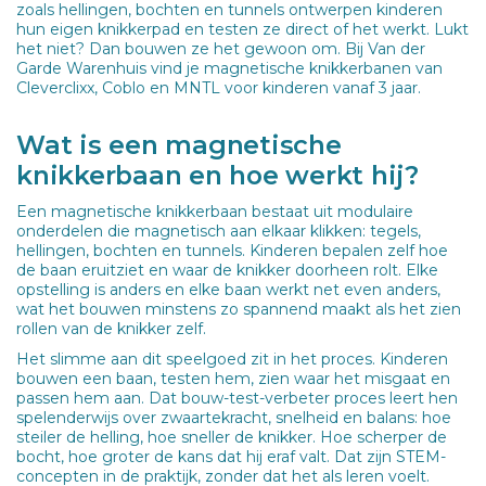
zoals hellingen, bochten en tunnels ontwerpen kinderen
hun eigen knikkerpad en testen ze direct of het werkt. Lukt
het niet? Dan bouwen ze het gewoon om. Bij Van der
Garde Warenhuis vind je magnetische knikkerbanen van
Cleverclixx, Coblo en MNTL voor kinderen vanaf 3 jaar.
Wat is een magnetische
knikkerbaan en hoe werkt hij?
Een magnetische knikkerbaan bestaat uit modulaire
onderdelen die magnetisch aan elkaar klikken: tegels,
hellingen, bochten en tunnels. Kinderen bepalen zelf hoe
de baan eruitziet en waar de knikker doorheen rolt. Elke
opstelling is anders en elke baan werkt net even anders,
wat het bouwen minstens zo spannend maakt als het zien
rollen van de knikker zelf.
Het slimme aan dit speelgoed zit in het proces. Kinderen
bouwen een baan, testen hem, zien waar het misgaat en
passen hem aan. Dat bouw-test-verbeter proces leert hen
spelenderwijs over zwaartekracht, snelheid en balans: hoe
steiler de helling, hoe sneller de knikker. Hoe scherper de
bocht, hoe groter de kans dat hij eraf valt. Dat zijn STEM-
concepten in de praktijk, zonder dat het als leren voelt.