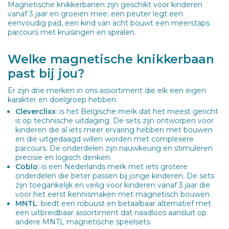
Magnetische knikkerbanen zijn geschikt voor kinderen
vanaf 3 jaar en groeien mee: een peuter legt een
eenvoudig pad, een kind van acht bouwt een meerstaps
parcours met kruisingen en spiralen.
Welke magnetische knikkerbaan
past bij jou?
Er zijn drie merken in ons assortiment die elk een eigen
karakter en doelgroep hebben:
Cleverclixx
: is het Belgische merk dat het meest gericht
is op technische uitdaging. De sets zijn ontworpen voor
kinderen die al iets meer ervaring hebben met bouwen
en die uitgedaagd willen worden met complexere
parcours. De onderdelen zijn nauwkeurig en stimuleren
precisie en logisch denken.
Coblo
: is een Nederlands merk met iets grotere
onderdelen die beter passen bij jonge kinderen. De sets
zijn toegankelijk en veilig voor kinderen vanaf 3 jaar die
voor het eerst kennismaken met magnetisch bouwen.
MNTL
: biedt een robuust en betaalbaar alternatief met
een uitbreidbaar assortiment dat naadloos aansluit op
andere MNTL magnetische speelsets.