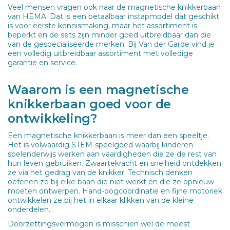
Veel mensen vragen ook naar de magnetische knikkerbaan
van HEMA. Dat is een betaalbaar instapmodel dat geschikt
is voor eerste kennismaking, maar het assortiment is
beperkt en de sets zijn minder goed uitbreidbaar dan die
van de gespecialiseerde merken. Bij Van der Garde vind je
een volledig uitbreidbaar assortiment met volledige
garantie en service.
Waarom is een magnetische
knikkerbaan goed voor de
ontwikkeling?
Een magnetische knikkerbaan is meer dan een speeltje.
Het is volwaardig STEM-speelgoed waarbij kinderen
spelenderwijs werken aan vaardigheden die ze de rest van
hun leven gebruiken. Zwaartekracht en snelheid ontdekken
ze via het gedrag van de knikker. Technisch denken
oefenen ze bij elke baan die niet werkt en die ze opnieuw
moeten ontwerpen. Hand-oogcoördinatie en fijne motoriek
ontwikkelen ze bij het in elkaar klikken van de kleine
onderdelen.
Doorzettingsvermogen is misschien wel de meest