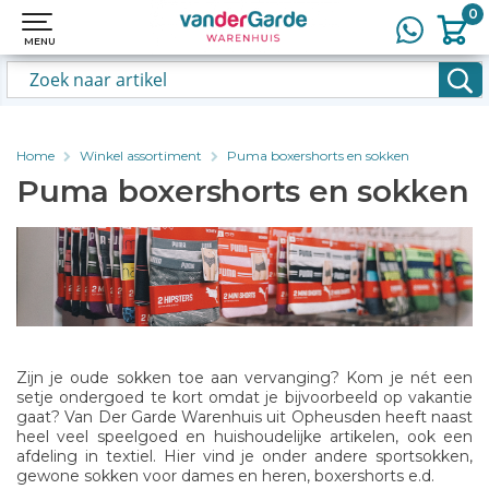
0
0
MENU
MENU
Home
Winkel assortiment
Puma boxershorts en sokken
Puma boxershorts en sokken
Zijn je oude sokken toe aan vervanging? Kom je nét een
setje ondergoed te kort omdat je bijvoorbeeld op vakantie
gaat? Van Der Garde Warenhuis uit Opheusden heeft naast
heel veel speelgoed en huishoudelijke artikelen, ook een
afdeling in textiel. Hier vind je onder andere sportsokken,
gewone sokken voor dames en heren, boxershorts e.d.