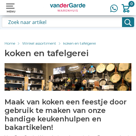
0
0
MENU
MENU
Home
Winkel assortiment
koken en tafelgerei
koken en tafelgerei
Maak van koken een feestje door
gebruik te maken van onze
handige keukenhulpen en
bakartikelen!