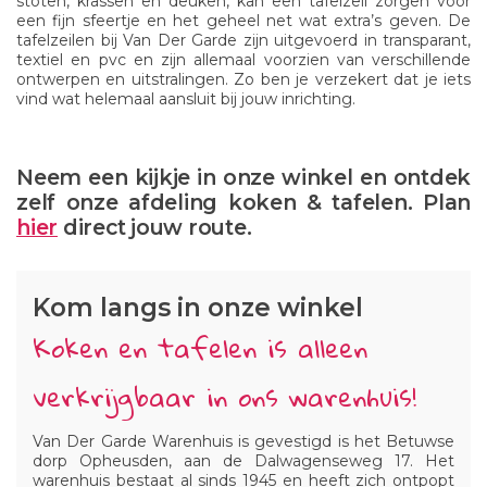
stoten, krassen en deuken, kan een tafelzeil zorgen voor
een fijn sfeertje en het geheel net wat extra’s geven. De
tafelzeilen bij Van Der Garde zijn uitgevoerd in transparant,
textiel en pvc en zijn allemaal voorzien van verschillende
ontwerpen en uitstralingen. Zo ben je verzekert dat je iets
vind wat helemaal aansluit bij jouw inrichting.
Neem een kijkje in onze winkel en ontdek
zelf onze afdeling koken & tafelen. Plan
hier
direct jouw route.
Kom langs in onze winkel
Koken en tafelen is alleen
verkrijgbaar in ons warenhuis!
Van Der Garde Warenhuis is gevestigd is het Betuwse
dorp Opheusden, aan de Dalwagenseweg 17. Het
warenhuis bestaat al sinds 1945 en heeft zich ontpopt