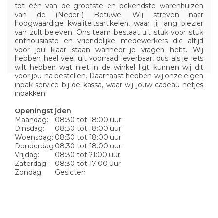
tot één van de grootste en bekendste warenhuizen
van de (Neder-) Betuwe. Wij streven naar
hoogwaardige kwaliteitsartikelen, waar jij lang plezier
van zult beleven. Ons team bestaat uit stuk voor stuk
enthousiaste en vriendelijke medewerkers die altijd
voor jou klaar staan wanneer je vragen hebt. Wij
hebben heel veel uit voorraad leverbaar, dus als je iets
wilt hebben wat niet in de winkel ligt kunnen wij dit
voor jou na bestellen. Daarnaast hebben wij onze eigen
inpak-service bij de kassa, waar wij jouw cadeau netjes
inpakken.
Openingstijden
Maandag:
08:30 tot 18:00 uur
Dinsdag:
08:30 tot 18:00 uur
Woensdag:
08:30 tot 18:00 uur
Donderdag:
08:30 tot 18:00 uur
Vrijdag:
08:30 tot 21:00 uur
Zaterdag:
08:30 tot 17:00 uur
Zondag:
Gesloten