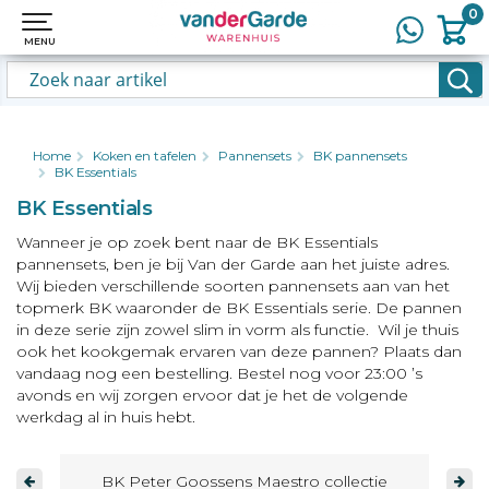
0
0
MENU
MENU
Home
Koken en tafelen
Pannensets
BK pannensets
BK Essentials
BK Essentials
Wanneer je op zoek bent naar de BK Essentials
pannensets, ben je bij Van der Garde aan het juiste adres.
Wij bieden verschillende soorten pannensets aan van het
topmerk BK waaronder de BK Essentials serie. De pannen
in deze serie zijn zowel slim in vorm als functie. Wil je thuis
ook het kookgemak ervaren van deze pannen? Plaats dan
vandaag nog een bestelling. Bestel nog voor 23:00 ’s
avonds en wij zorgen ervoor dat je het de volgende
werkdag al in huis hebt.
BK Peter Goossens Maestro collectie