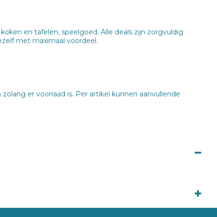
ken en tafelen, speelgoed. Alle deals zijn zorgvuldig
jezelf met maximaal voordeel.
 zolang er voorraad is. Per artikel kunnen aanvullende