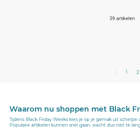
39 artikelen
1
2
Waarom nu shoppen met Black F
Tijdens Black Friday Weeks kies je op je gemak uit scherpe 
Populaire artikelen kunnen snel gaan; wacht dus niet te lang