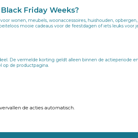
 Black Friday Weeks?
voor wonen, meubels, woonaccessoires, huishouden, opbergen, ko
e moeiteloos mooie cadeaus voor de feestdagen of iets leuks voor 
rdeel. De vermelde korting geldt alleen binnen de actieperiode en
el op de productpagina.
ervallen de acties automatisch.