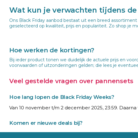
Wat kun je verwachten tijdens de
Ons Black Friday aanbod bestaat uit een breed assortiment 
geselecteerd op kwaliteit, prijs en populariteit. Zo shop j
Hoe werken de kortingen?
Bij ieder product tonen we duidelijk de actuele prijs en voo
voorwaarden of uitzonderingen gelden; die lees je eventue
Veel gestelde vragen over pannensets
Hoe lang lopen de Black Friday Weeks?
Van 10 november t/m 2 december 2025, 23:59. Daarna v
Komen er nieuwe deals bij?