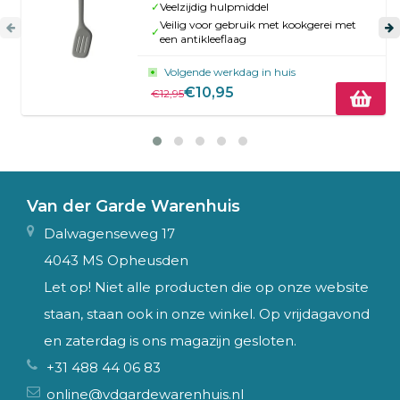
✓
Veelzijdig hulpmiddel
Veilig voor gebruik met kookgerei met
✓
een antikleeflaag
Volgende werkdag in huis
€10,95
€12,95
Van der Garde Warenhuis
Dalwagenseweg 17
4043 MS Opheusden
Let op! Niet alle producten die op onze website
staan, staan ook in onze winkel. Op vrijdagavond
en zaterdag is ons magazijn gesloten.
+31 488 44 06 83
online@vdgardewarenhuis.nl