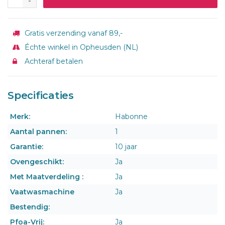
-
Gratis verzending vanaf 89,-
Échte winkel in Opheusden (NL)
Achteraf betalen
Specificaties
Merk:
Habonne
Aantal pannen:
1
Garantie:
10 jaar
Ovengeschikt:
Ja
Met Maatverdeling :
Ja
Vaatwasmachine
Ja
Bestendig:
Pfoa-Vrij:
Ja