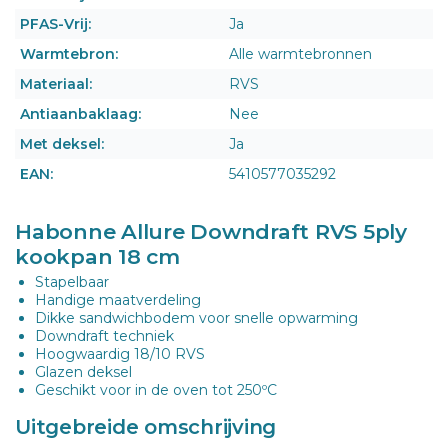
PFAS-Vrij:
Ja
Warmtebron:
Alle warmtebronnen
Materiaal:
RVS
Antiaanbaklaag:
Nee
Met deksel:
Ja
EAN:
5410577035292
Habonne Allure Downdraft RVS 5ply
kookpan 18 cm
Stapelbaar
Handige maatverdeling
Dikke sandwichbodem voor snelle opwarming
Downdraft techniek
Hoogwaardig 18/10 RVS
Glazen deksel
Geschikt voor in de oven tot 250ºC
Uitgebreide omschrijving