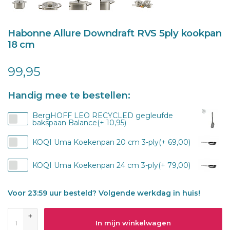
Habonne Allure Downdraft RVS 5ply kookpan
18 cm
99,95
Handig mee te bestellen:
BergHOFF LEO RECYCLED gegleufde
bakspaan Balance(+ 10,95)
KOQI Uma Koekenpan 20 cm 3-ply(+ 69,00)
KOQI Uma Koekenpan 24 cm 3-ply(+ 79,00)
Voor 23:59 uur besteld? Volgende werkdag in huis!
+
In mijn winkelwagen