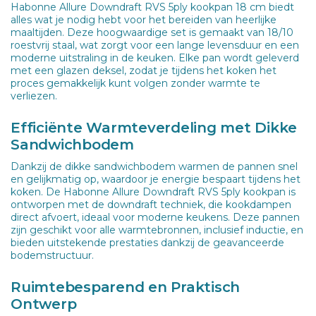
Habonne Allure Downdraft RVS 5ply kookpan 18 cm biedt
alles wat je nodig hebt voor het bereiden van heerlijke
maaltijden. Deze hoogwaardige set is gemaakt van 18/10
roestvrij staal, wat zorgt voor een lange levensduur en een
moderne uitstraling in de keuken. Elke pan wordt geleverd
met een glazen deksel, zodat je tijdens het koken het
proces gemakkelijk kunt volgen zonder warmte te
verliezen.
Efficiënte Warmteverdeling met Dikke
Sandwichbodem
Dankzij de dikke sandwichbodem warmen de pannen snel
en gelijkmatig op, waardoor je energie bespaart tijdens het
koken. De Habonne Allure Downdraft RVS 5ply kookpan is
ontworpen met de downdraft techniek, die kookdampen
direct afvoert, ideaal voor moderne keukens. Deze pannen
zijn geschikt voor alle warmtebronnen, inclusief inductie, en
bieden uitstekende prestaties dankzij de geavanceerde
bodemstructuur.
Ruimtebesparend en Praktisch
Ontwerp