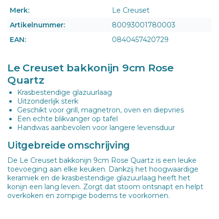
Merk:
Le Creuset
Artikelnummer:
80093001780003
EAN:
0840457420729
Le Creuset bakkonijn 9cm Rose
Quartz
Krasbestendige glazuurlaag
Uitzonderlijk sterk
Geschikt voor grill, magnetron, oven en diepvries
Een echte blikvanger op tafel
Handwas aanbevolen voor langere levensduur
Uitgebreide omschrijving
De Le Creuset bakkonijn 9cm Rose Quartz is een leuke
toevoeging aan elke keuken. Dankzij het hoogwaardige
keramiek en de krasbestendige glazuurlaag heeft het
konijn een lang leven. Zorgt dat stoom ontsnapt en helpt
overkoken en zompige bodems te voorkomen.