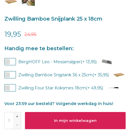
Zwilling Bamboe Snijplank 25 x 18cm
19,95
24,95
Handig mee te bestellen:
BergHOFF Leo - Messenslijper(+ 13,95)
Zwilling Bamboe Snijplank 36 x 25cm(+ 35,95)
Zwilling Four Star Koksmes 18cm(+ 49,95)
Voor 23:59 uur besteld? Volgende werkdag in huis!
+
In mijn winkelwagen
-