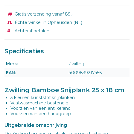
Gratis verzending vanaf 89,-
Échte winkel in Opheusden (NL)
Achteraf betalen
Specificaties
Merk:
Zwilling
EAN:
4009839217456
Zwilling Bamboe Snijplank 25 x 18 cm
3 kleuren kunststof snijplanken
Vaatwasmachine bestendig
Voorzien van een antilkerand
Voorzien van een handgreep
Uitgebreide omschrijving
De Zwilling bamboe snijplank is een praktische en