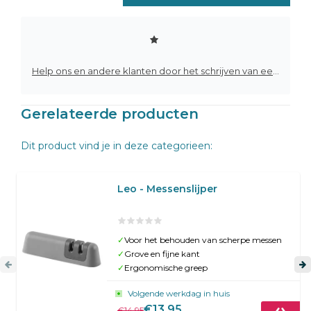
Help ons en andere klanten door het schrijven van een review
Gerelateerde producten
Dit product vind je in deze categorieen:
Leo - Messenslijper
✓
Voor het behouden van scherpe messen
✓
Grove en fijne kant
✓
Ergonomische greep
Volgende werkdag in huis
€13,95
€14,95