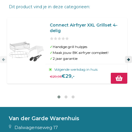
Dit product vind je in deze categorieen:
Connect Airfryer XXL Grillset 4-
delig
✓
Handige grill hulpjes
✓
Maak jouw BK airfryer compleet!
✓
2 jaar garantie
Volgende werkdag in huis
€29,-
€29,95
Van der Garde Warenhuis
Dalwagenseweg 17