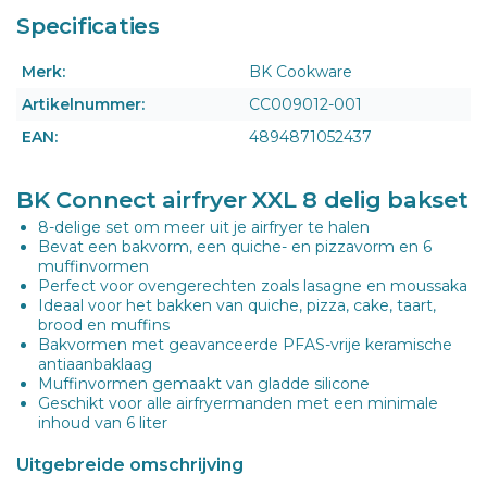
Specificaties
Merk:
BK Cookware
Artikelnummer:
CC009012-001
EAN:
4894871052437
BK Connect airfryer XXL 8 delig bakset
8-delige set om meer uit je airfryer te halen
Bevat een bakvorm, een quiche- en pizzavorm en 6
muffinvormen
Perfect voor ovengerechten zoals lasagne en moussaka
Ideaal voor het bakken van quiche, pizza, cake, taart,
brood en muffins
Bakvormen met geavanceerde PFAS-vrije keramische
antiaanbaklaag
Muffinvormen gemaakt van gladde silicone
Geschikt voor alle airfryermanden met een minimale
inhoud van 6 liter
Uitgebreide omschrijving