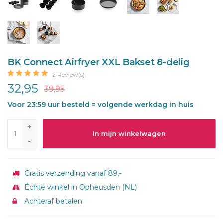
BK Connect Airfryer XXL Bakset 8-delig
2 Review(s)
32,95
39,95
Voor 23:59 uur besteld = volgende werkdag in huis
+
In mijn winkelwagen
-
Gratis verzending vanaf 89,-
Échte winkel in Opheusden (NL)
Achteraf betalen