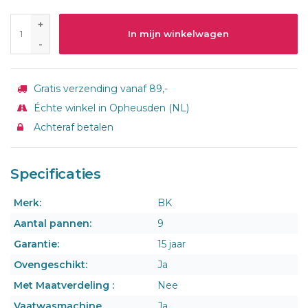
+
In mijn winkelwagen
-
Gratis verzending vanaf 89,-
Échte winkel in Opheusden (NL)
Achteraf betalen
Specificaties
Merk:
BK
Aantal pannen:
9
Garantie:
15 jaar
Ovengeschikt:
Ja
Met Maatverdeling :
Nee
Vaatwasmachine
Ja