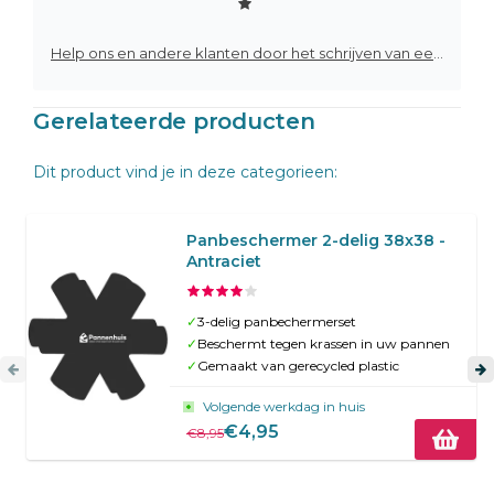
Help ons en andere klanten door het schrijven van een review
Gerelateerde producten
Dit product vind je in deze categorieen:
Panbeschermer 2-delig 38x38 -
Antraciet
✓
3-delig panbechermerset
✓
Beschermt tegen krassen in uw pannen
✓
Gemaakt van gerecycled plastic
Volgende werkdag in huis
€4,95
€8,95