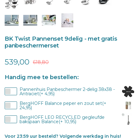
BK Twist Pannenset 9delig - met gratis
panbeschermerset
539,00
618,80
Handig mee te bestellen:
Pannenhuis Panbeschermer 2-delig 38x38 -
Antraciet(+ 4,95)
BergHOFF Balance peper en zout set(+
24,95)
BergHOFF LEO RECYCLED gegleufde
bakspaan Balance(+ 10,95)
Voor 23:59 uur besteld? Volgende werkdag in huis!