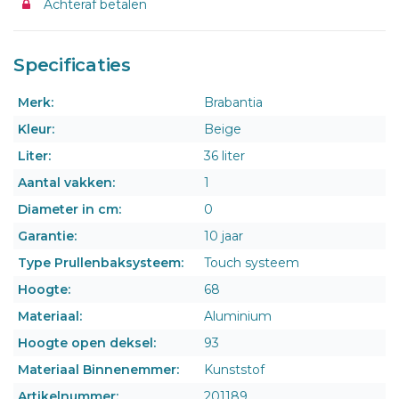
Achteraf betalen
Specificaties
Merk:
Brabantia
Kleur:
Beige
Liter:
36 liter
Aantal vakken:
1
Diameter in cm:
0
Garantie:
10 jaar
Type Prullenbaksysteem:
Touch systeem
Hoogte:
68
Materiaal:
Aluminium
Hoogte open deksel:
93
Materiaal Binnenemmer:
Kunststof
Artikelnummer:
201189