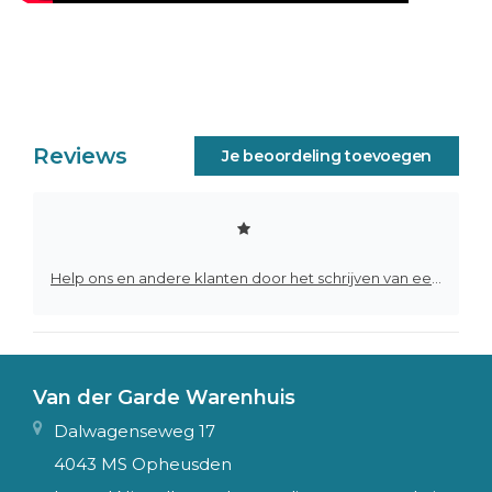
Reviews
Je beoordeling toevoegen
Help ons en andere klanten door het schrijven van een review
Van der Garde Warenhuis
Dalwagenseweg 17
4043 MS Opheusden