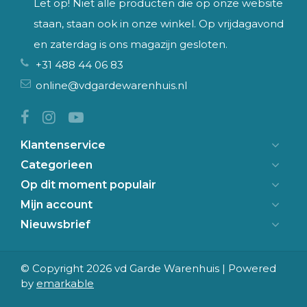
Let op! Niet alle producten die op onze website
staan, staan ook in onze winkel. Op vrijdagavond
en zaterdag is ons magazijn gesloten.
+31 488 44 06 83
online@vdgardewarenhuis.nl
Klantenservice
Categorieen
Op dit moment populair
Mijn account
Nieuwsbrief
© Copyright 2026 vd Garde Warenhuis | Powered
by
emarkable