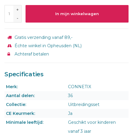
+
In mijn winkelwagen
-
Gratis verzending vanaf 89,-
Échte winkel in Opheusden (NL)
Achteraf betalen
Specificaties
Merk:
CONNETIX
Aantal delen:
36
Collectie:
Uitbreidingsset
CE Keurmerk:
Ja
Minimale leeftijd:
Geschikt voor kinderen
vanaf 3 jaar