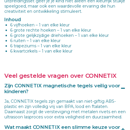
uitbreidingsset geef je je kind niet alleen een kleurrijk stukje
speelgoed, maar ook een waardevolle ervaring die hun
creativiteit en ontwikkeling stimuleert.
Inhoud
6 vijfhoeken – 1 van elke kleur
6 grote rechte hoeken – 1 van elke kleur
6 grote gelijkzijdige driehoeken – 1 van elke kleur
6 ruiten – 1 van elke kleur
6 trapeziums – 1 van elke kleur
6 kwartcirkels – 1 van elke kleur
Veel gestelde vragen over CONNETIX
Zijn CONNETIX magnetische tegels veilig voor
kinderen?
Ja, CONNETIX tegels zijn gemaakt van niet-giftig ABS-
plastic en zijn volledig vrij van BPA, lood en ftalaten.
Daarnaast zorgt de versteviging met metalen rivets en een
ultrasoon lasproces voor extra veiligheid en duurzaamheid.
Wat maakt CONNETIX een slimme keuze voor