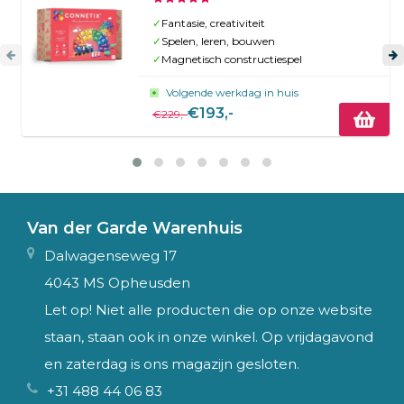
✓
Fantasie, creativiteit
✓
Spelen, leren, bouwen
✓
Magnetisch constructiespel
Volgende werkdag in huis
€193,-
€229,-
Van der Garde Warenhuis
Dalwagenseweg 17
4043 MS Opheusden
Let op! Niet alle producten die op onze website
staan, staan ook in onze winkel. Op vrijdagavond
en zaterdag is ons magazijn gesloten.
+31 488 44 06 83