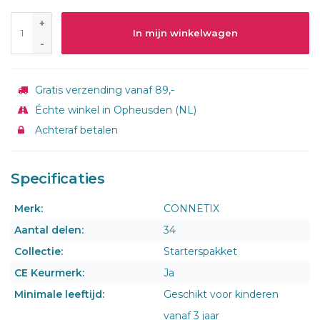
+
In mijn winkelwagen
-
Gratis verzending vanaf 89,-
Échte winkel in Opheusden (NL)
Achteraf betalen
Specificaties
Merk:
CONNETIX
Aantal delen:
34
Collectie:
Starterspakket
CE Keurmerk:
Ja
Minimale leeftijd:
Geschikt voor kinderen
vanaf 3 jaar