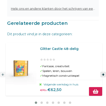
Help ons en andere klanten door het schrijven van een review
Gerelateerde producten
Dit product vind je in deze categorieen:
Glitter Castle 48-delig
✓
Fantasie, creativiteit
✓
Spelen, leren, bouwen
✓
Magnetisch constructiespel
Volgende werkdag in huis
€62,50
€79,-