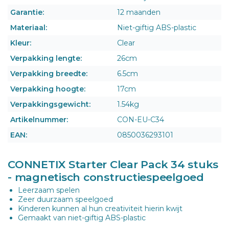
Garantie:
12 maanden
Materiaal:
Niet-giftig ABS-plastic
Kleur:
Clear
Verpakking lengte:
26cm
Verpakking breedte:
6.5cm
Verpakking hoogte:
17cm
Verpakkingsgewicht:
1.54kg
Artikelnummer:
CON-EU-C34
EAN:
0850036293101
CONNETIX Starter Clear Pack 34 stuks
- magnetisch constructiespeelgoed
Leerzaam spelen
Zeer duurzaam speelgoed
Kinderen kunnen al hun creativiteit hierin kwijt
Gemaakt van niet-giftig ABS-plastic