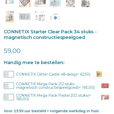
CONNETIX Starter Clear Pack 34 stuks -
magnetisch constructiespeelgoed
59,00
Handig mee te bestellen:
CONNETIX Glitter Castle 48-delig(+ 62,50)
CONNETIX Mega Pack 212 stuks -
magnetisch constructiespeelgoed(+ 193,00)
CONNETIX Mega Pack Pastel 202 stuks(+
185,00)
Voor 23:59 uur besteld = volgende werkdag in huis