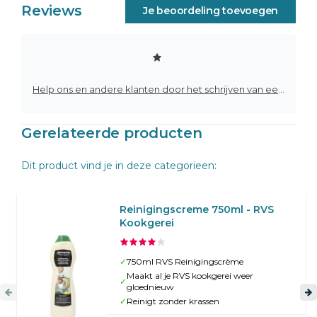
Reviews
Je beoordeling toevoegen
Help ons en andere klanten door het schrijven van een review
Gerelateerde producten
Dit product vind je in deze categorieen:
Reinigingscreme 750ml - RVS
Kookgerei
✓
750ml RVS Reinigingscrème
Maakt al je RVS kookgerei weer
✓
gloednieuw
✓
Reinigt zonder krassen