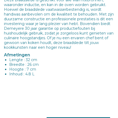
waaronder inductie, en kan in de oven worden gebruikt.
Hoewel de braadslede vaatwasserbestendig is, wordt
handwas aanbevolen om de kwaliteit te behouden. Met zijn
duurzame constructie en professionele prestaties is dit een
investering waar je lang plezier van hebt. Bovendien biedt
Demeyere 30 jaar garantie op productiefouten bij
huishoudelijk gebruik, zodat je zorgeloos kunt genieten van
culinaire hoogstandjes. Of je nu een ervaren chef bent of
gewoon van koken houdt, deze braadslede tilt jouw
kookkunsten naar een hoger niveau!
Afmetingen
Lengte : 32 cm
Breedte : 26 cm
Hoogte : 7 cm
Inhoud : 4.8 L