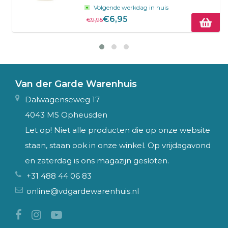
Volgende werkdag in huis
€6,95
€9,95
Van der Garde Warenhuis
Dalwagenseweg 17
4043 MS Opheusden
Let op! Niet alle producten die op onze website
staan, staan ook in onze winkel. Op vrijdagavond
en zaterdag is ons magazijn gesloten.
+31 488 44 06 83
online@vdgardewarenhuis.nl