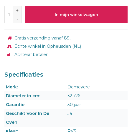
+
In mijn winkelwagen
-
Gratis verzending vanaf 89,-
Échte winkel in Opheusden (NL)
Achteraf betalen
Specificaties
Merk:
Demeyere
Diameter in cm:
32 x26
Garantie:
30 jaar
Geschikt Voor In De
Ja
Oven:
Kleur:
RVS