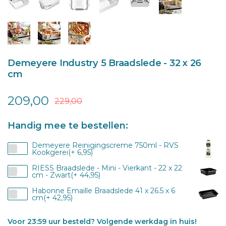
Demeyere Industry 5 Braadslede - 32 x 26
cm
209,00
229,00
Handig mee te bestellen:
Demeyere Reinigingscreme 750ml - RVS
Kookgerei(+ 6,95)
RIESS Braadslede - Mini - Vierkant - 22 x 22
cm - Zwart(+ 44,95)
Habonne Emaille Braadslede 41 x 26.5 x 6
cm(+ 42,95)
Voor 23:59 uur besteld? Volgende werkdag in huis!