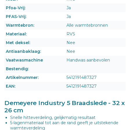
Pfoa-Vrij:
Ja
PFAS-Vrij:
Ja
Warmtebron:
Alle warmtebronnen
Materiaal:
RVS
Met deksel:
Nee
Antiaanbaklaag:
Nee
Vaatwasmachine
Handwas aanbevolen
Bestendig:
Artikelnummer:
5412191487327
EAN:
5412191487327
Demeyere Industry 5 Braadslede - 32 x
26 cm
Snelle hitteverdeling, gelijkmatig resultaat
5-lagenmateriaal tot aan de rand geeft je uitstekende
warmteverdeling