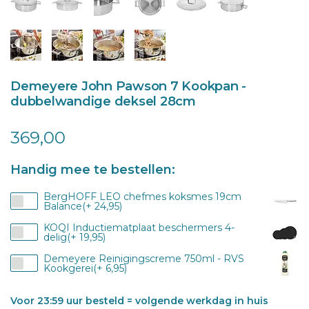
Demeyere John Pawson 7 Kookpan -
dubbelwandige deksel 28cm
369,00
Handig mee te bestellen:
BergHOFF LEO chefmes koksmes 19cm
Balance(+ 24,95)
KOQI Inductiematplaat beschermers 4-
delig(+ 19,95)
Demeyere Reinigingscreme 750ml - RVS
Kookgerei(+ 6,95)
Voor 23:59 uur besteld = volgende werkdag in huis