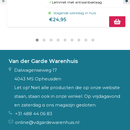
✓
Lemmet met antiaanbaklaag
Volgende werkdag in huis
€24,95
Van der Garde Warenhuis
Dalwagenseweg 17
4043 MS Opheusden
Let op! Niet alle producten die op onze website
staan, staan ook in onze winkel. Op vrijdagavond
en zaterdag is ons magazijn gesloten.
+31 488 44 06 83
online@vdgardewarenhuis.nl