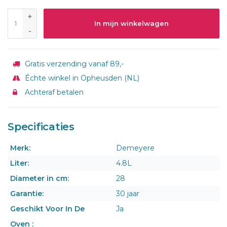
+
In mijn winkelwagen
-
Gratis verzending vanaf 89,-
Échte winkel in Opheusden (NL)
Achteraf betalen
Specificaties
Merk:
Demeyere
Liter:
4.8L
Diameter in cm:
28
Garantie:
30 jaar
Geschikt Voor In De
Ja
Oven :