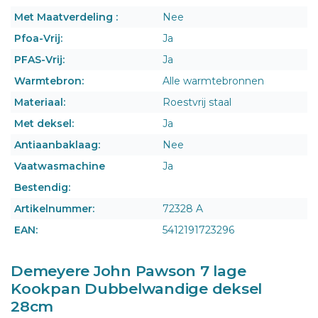
Met Maatverdeling :
Nee
Pfoa-Vrij:
Ja
PFAS-Vrij:
Ja
Warmtebron:
Alle warmtebronnen
Materiaal:
Roestvrij staal
Met deksel:
Ja
Antiaanbaklaag:
Nee
Vaatwasmachine
Ja
Bestendig:
Artikelnummer:
72328 A
EAN:
5412191723296
Demeyere John Pawson 7 lage
Kookpan Dubbelwandige deksel
28cm