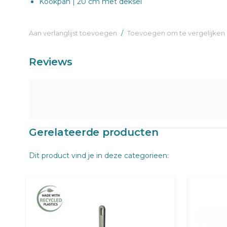
Kookpan | 20 cm met deksel
Aan verlanglijst toevoegen
/
Toevoegen om te vergelijken
Reviews
Gerelateerde producten
Dit product vind je in deze categorieen: