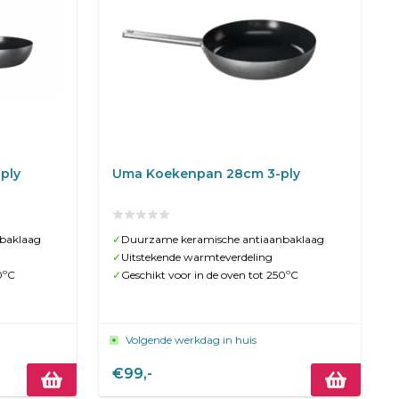
ply
Uma Koekenpan 28cm 3-ply
baklaag
✓
Duurzame keramische antiaanbaklaag
✓
Uitstekende warmteverdeling
0ºC
✓
Geschikt voor in de oven tot 250ºC
Volgende werkdag in huis
€99,-