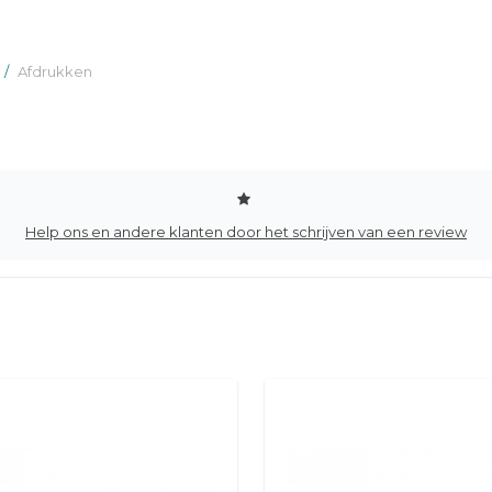
/
Afdrukken
Help ons en andere klanten door het schrijven van een review