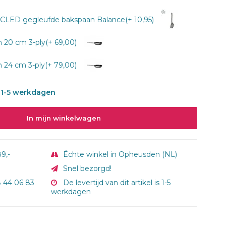
ED gegleufde bakspaan Balance(+ 10,95)
20 cm 3-ply(+ 69,00)
24 cm 3-ply(+ 79,00)
is 1-5 werkdagen
In mijn winkelwagen
9,-
Échte winkel in Opheusden (NL)
Snel bezorgd!
8 44 06 83
De levertijd van dit artikel is 1-5
werkdagen