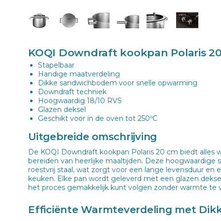
KOQI Downdraft kookpan Polaris 2
Stapelbaar
Handige maatverdeling
Dikke sandwichbodem voor snelle opwarming
Downdraft techniek
Hoogwaardig 18/10 RVS
Glazen deksel
Geschikt voor in de oven tot 250ºC
Uitgebreide omschrijving
De KOQI Downdraft kookpan Polaris 20 cm biedt alles w
bereiden van heerlijke maaltijden. Deze hoogwaardige 
roestvrij staal, wat zorgt voor een lange levensduur en 
keuken. Elke pan wordt geleverd met een glazen deksel,
het proces gemakkelijk kunt volgen zonder warmte te v
Efficiënte Warmteverdeling met Di