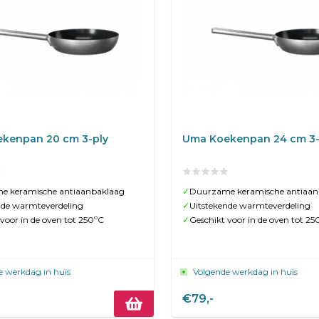
kenpan 20 cm 3-ply
Uma Koekenpan 24 cm 3-
e keramische antiaanbaklaag
✓
Duurzame keramische antiaan
nde warmteverdeling
✓
Uitstekende warmteverdeling
voor in de oven tot 250ºC
✓
Geschikt voor in de oven tot 25
e werkdag in huis
Volgende werkdag in huis
€79,-