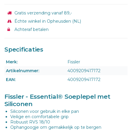
Gratis verzending vanaf 89,-
Échte winkel in Opheusden (NL)
Achteraf betalen
Specificaties
Merk:
Fissler
Artikelnummer:
4009209417172
EAN:
4009209417172
Fissler - Essential® Soeplepel met
Siliconen
Siliconen voor gebruik in elke pan
Veilige en comfortabele grip
Robuust RVS 18/10
Ophangoogje om gemakkelijk op te bergen