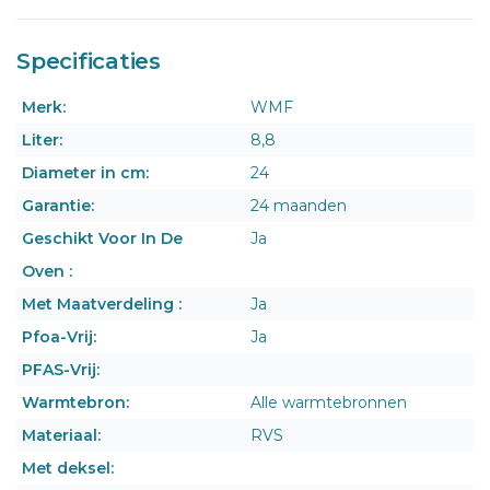
Specificaties
Merk:
WMF
Liter:
8,8
Diameter in cm:
24
Garantie:
24 maanden
Geschikt Voor In De
Ja
Oven :
Met Maatverdeling :
Ja
Pfoa-Vrij:
Ja
PFAS-Vrij:
Warmtebron:
Alle warmtebronnen
Materiaal:
RVS
Met deksel: