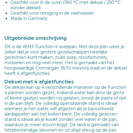
Geschikt voor in de oven (180 °C met deksel / 250 °C
zonder deksel)
Geschikt voor reiniging in de vaatwasser
Made in Germany
Uitgebreide omschrijving
Dit is de WMF Function 4 soeppan. Met deze pan weet je
zeker dat je voor grotere gezelschappen heerlijke
gerechten kunt maken, zoals soep, stoofschotels,
mosselen en nog veel meer. Het is gemaakt van het
hoogwaardige Cromargan 18/10 roestvrij staal en de deksel
heeft 4 afgietfuncties.
Deksel met 4 afgietfuncties
De deksel kan op 4 verschillende manieren op de Function
4 pannen worden gezet. Kokend water kan door de grote
of kleine gaatjes worden vrij gelaten, terwijl de pasta of rijst
in de pan blijft. De volledig openstaande stand is ideaal
wanneer je het water wilt afgieten als je bijvoorbeeld
aardappelen aan het koken bent. De volledig gesloten
stand is ideaal als je kookt zonder veel water in de pan,
waardoor je meer stoom krijgt. De rand is gemaakt van
hittebestendige siliconen en zit altijd stevig op de pan.