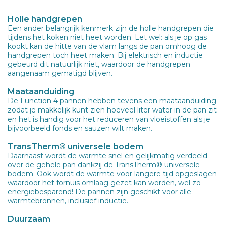
Holle handgrepen
Een ander belangrijk kenmerk zijn de holle handgrepen die
tijdens het koken niet heet worden. Let wel: als je op gas
kookt kan de hitte van de vlam langs de pan omhoog de
handgrepen toch heet maken. Bij elektrisch en inductie
gebeurd dit natuurlijk niet, waardoor de handgrepen
aangenaam gematigd blijven.
Maataanduiding
De Function 4 pannen hebben tevens een maataanduiding
zodat je makkelijk kunt zien hoeveel liter water in de pan zit
en het is handig voor het reduceren van vloeistoffen als je
bijvoorbeeld fonds en sauzen wilt maken.
TransTherm® universele bodem
Daarnaast wordt de warmte snel en gelijkmatig verdeeld
over de gehele pan dankzij de TransTherm® universele
bodem. Ook wordt de warmte voor langere tijd opgeslagen
waardoor het fornuis omlaag gezet kan worden, wel zo
energiebesparend! De pannen zijn geschikt voor alle
warmtebronnen, inclusief inductie.
Duurzaam