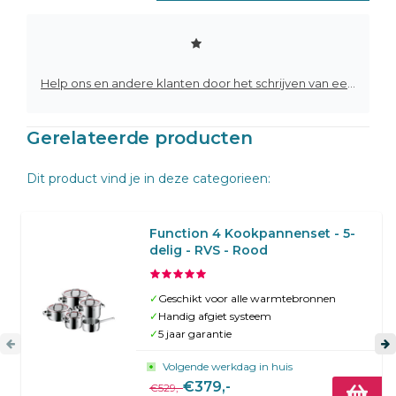
Help ons en andere klanten door het schrijven van een review
Gerelateerde producten
Dit product vind je in deze categorieen:
Function 4 Kookpannenset - 5-
delig - RVS - Rood
✓
Geschikt voor alle warmtebronnen
✓
Handig afgiet systeem
✓
5 jaar garantie
Volgende werkdag in huis
€379,-
€529,-