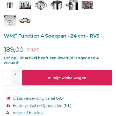
WMF Function 4 Soeppan - 24 cm - RVS
189,00
219,00
Let op! Dit artikel heeft een levertijd langer dan 4
weken!
+
In mijn winkelwagen
-
Gratis verzending vanaf 89,-
Échte winkel in Opheusden (NL)
Achteraf betalen