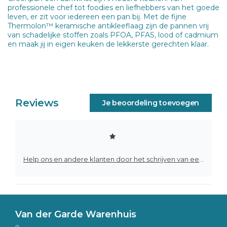
professionele chef tot foodies en liefhebbers van het goede
leven, er zit voor iedereen een pan bij. Met de fijne
Thermolon™ keramische antikleeflaag zijn de pannen vrij
van schadelijke stoffen zoals PFOA, PFAS, lood of cadmium
en maak jij in eigen keuken de lekkerste gerechten klaar.
Reviews
Je beoordeling toevoegen
Help ons en andere klanten door het schrijven van een review
Van der Garde Warenhuis