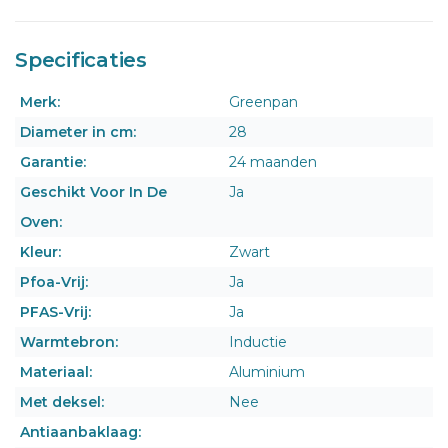
Specificaties
Merk:
Greenpan
Diameter in cm:
28
Garantie:
24 maanden
Geschikt Voor In De
Ja
Oven:
Kleur:
Zwart
Pfoa-Vrij:
Ja
PFAS-Vrij:
Ja
Warmtebron:
Inductie
Materiaal:
Aluminium
Met deksel:
Nee
Antiaanbaklaag: