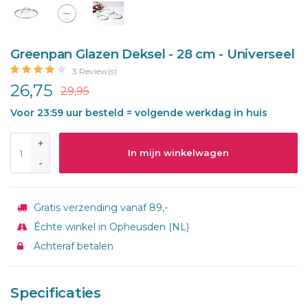
Greenpan Glazen Deksel - 28 cm - Universeel
3 Review(s)
26,75
29,95
Voor 23:59 uur besteld = volgende werkdag in huis
+
In mijn winkelwagen
-
Gratis verzending vanaf 89,-
Échte winkel in Opheusden (NL)
Achteraf betalen
Specificaties