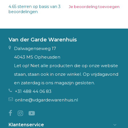
4.65
sterren op basis van
3
Je beoordeling toevoegen
beoordelingen
Van der Garde Warenhuis
Dalwagenseweg 17
4043 MS Opheusden
Let op! Niet alle producten die op onze website
staan, staan ook in onze winkel. Op vrijdagavond
en zaterdag is ons magazijn gesloten.
+31 488 44 06 83
online@vdgardewarenhuis.nl
Klantenservice