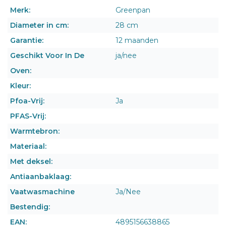
Merk:
Greenpan
Diameter in cm:
28 cm
Garantie:
12 maanden
Geschikt Voor In De
ja/nee
Oven:
Kleur:
Pfoa-Vrij:
Ja
PFAS-Vrij:
Warmtebron:
Materiaal:
Met deksel:
Antiaanbaklaag:
Vaatwasmachine
Ja/Nee
Bestendig:
EAN:
4895156638865