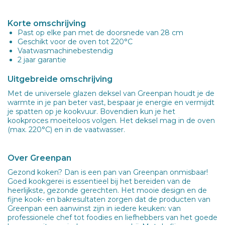
Korte omschrijving
Past op elke pan met de doorsnede van 28 cm
Geschikt voor de oven tot 220°C
Vaatwasmachinebestendig
2 jaar garantie
Uitgebreide omschrijving
Met de universele glazen deksel van Greenpan houdt je de
warmte in je pan beter vast, bespaar je energie en vermijdt
je spatten op je kookvuur. Bovendien kun je het
kookproces moeiteloos volgen. Het deksel mag in de oven
(max. 220°C) en in de vaatwasser.
Over Greenpan
Gezond koken? Dan is een pan van Greenpan onmisbaar!
Goed kookgerei is essentieel bij het bereiden van de
heerlijkste, gezonde gerechten. Het mooie design en de
fijne kook- en bakresultaten zorgen dat de producten van
Greenpan een aanwinst zijn in iedere keuken: van
professionele chef tot foodies en liefhebbers van het goede