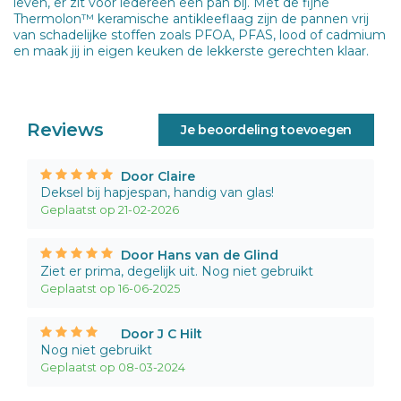
leven, er zit voor iedereen een pan bij. Met de fijne
Thermolon™ keramische antikleeflaag zijn de pannen vrij
van schadelijke stoffen zoals PFOA, PFAS, lood of cadmium
en maak jij in eigen keuken de lekkerste gerechten klaar.
Reviews
Je beoordeling toevoegen
Door Claire
Deksel bij hapjespan, handig van glas!
Geplaatst op 21-02-2026
Door Hans van de Glind
Ziet er prima, degelijk uit. Nog niet gebruikt
Geplaatst op 16-06-2025
Door J C Hilt
Nog niet gebruikt
Geplaatst op 08-03-2024