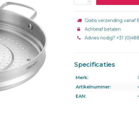
-
Gratis verzending vanaf 8
Achteraf betalen
Advies nodig? +31 (0)48
Specificaties
Merk:
Artikelnummer:
EAN: