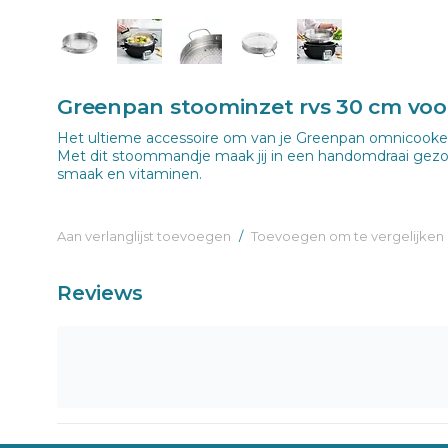
Greenpan stoominzet rvs 30 cm vo
Het ultieme accessoire om van je Greenpan omnicook
Met dit stoommandje maak jij in een handomdraai gezo
smaak en vitaminen.
Aan verlanglijst toevoegen
/
Toevoegen om te vergelijken
Reviews