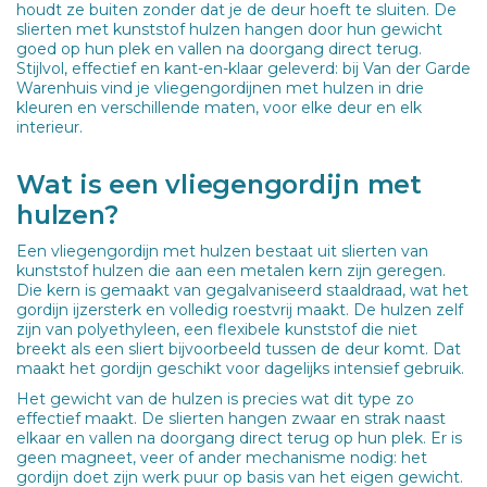
houdt ze buiten zonder dat je de deur hoeft te sluiten. De
slierten met kunststof hulzen hangen door hun gewicht
goed op hun plek en vallen na doorgang direct terug.
Stijlvol, effectief en kant-en-klaar geleverd: bij Van der Garde
Warenhuis vind je vliegengordijnen met hulzen in drie
kleuren en verschillende maten, voor elke deur en elk
interieur.
Wat is een vliegengordijn met
hulzen?
Een vliegengordijn met hulzen bestaat uit slierten van
kunststof hulzen die aan een metalen kern zijn geregen.
Die kern is gemaakt van gegalvaniseerd staaldraad, wat het
gordijn ijzersterk en volledig roestvrij maakt. De hulzen zelf
zijn van polyethyleen, een flexibele kunststof die niet
breekt als een sliert bijvoorbeeld tussen de deur komt. Dat
maakt het gordijn geschikt voor dagelijks intensief gebruik.
Het gewicht van de hulzen is precies wat dit type zo
effectief maakt. De slierten hangen zwaar en strak naast
elkaar en vallen na doorgang direct terug op hun plek. Er is
geen magneet, veer of ander mechanisme nodig: het
gordijn doet zijn werk puur op basis van het eigen gewicht.