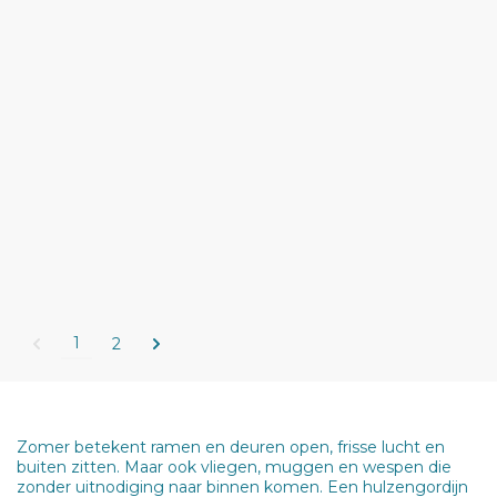
1
2
Zomer betekent ramen en deuren open, frisse lucht en
buiten zitten. Maar ook vliegen, muggen en wespen die
zonder uitnodiging naar binnen komen. Een hulzengordijn