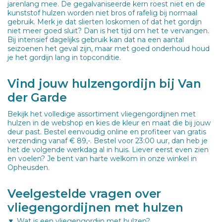
jarenlang mee. De gegalvaniseerde kern roest niet en de
kunststof hulzen worden niet bros of rafelig bij normaal
gebruik. Merk je dat slierten loskomen of dat het gordijn
niet meer goed sluit? Dan is het tijd om het te vervangen.
Bij intensief dagelijks gebruik kan dat na een aantal
seizoenen het geval zijn, maar met goed onderhoud houd
je het gordijn lang in topconditie.
Vind jouw hulzengordijn bij Van
der Garde
Bekijk het volledige assortiment vliegengordijnen met
hulzen in de webshop en kies de kleur en maat die bij jouw
deur past. Bestel eenvoudig online en profiteer van gratis
verzending vanaf € 89,-. Bestel voor 23:00 uur, dan heb je
het de volgende werkdag al in huis. Liever eerst even zien
en voelen? Je bent van harte welkom in onze winkel in
Opheusden.
Veelgestelde vragen over
vliegengordijnen met hulzen
Wat is een vliegengordijn met hulzen?