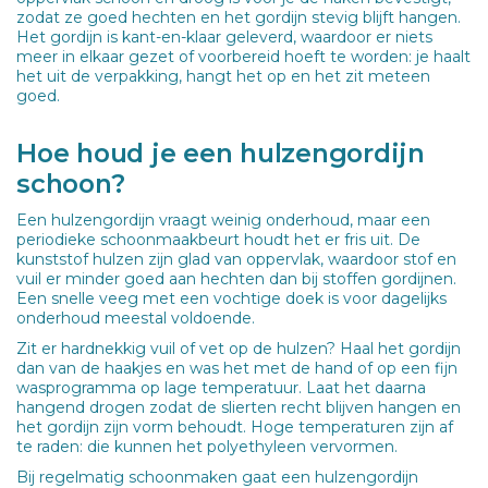
zodat ze goed hechten en het gordijn stevig blijft hangen.
Het gordijn is kant-en-klaar geleverd, waardoor er niets
meer in elkaar gezet of voorbereid hoeft te worden: je haalt
het uit de verpakking, hangt het op en het zit meteen
goed.
Hoe houd je een hulzengordijn
schoon?
Een hulzengordijn vraagt weinig onderhoud, maar een
periodieke schoonmaakbeurt houdt het er fris uit. De
kunststof hulzen zijn glad van oppervlak, waardoor stof en
vuil er minder goed aan hechten dan bij stoffen gordijnen.
Een snelle veeg met een vochtige doek is voor dagelijks
onderhoud meestal voldoende.
Zit er hardnekkig vuil of vet op de hulzen? Haal het gordijn
dan van de haakjes en was het met de hand of op een fijn
wasprogramma op lage temperatuur. Laat het daarna
hangend drogen zodat de slierten recht blijven hangen en
het gordijn zijn vorm behoudt. Hoge temperaturen zijn af
te raden: die kunnen het polyethyleen vervormen.
Bij regelmatig schoonmaken gaat een hulzengordijn