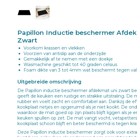
Papillon Inductie beschermer Afde
Zwart
Voorkom krassen en vlekken
Voorzien van antislip aan de onderzijde
Gemakkelijk af te nemen met een doekje
Wasmachine geschikt tot 40 graden celsius
Foam dikte van 3 tot 4mm wat beschermt tegen val
Uitgebreide omschrijving
De Papillon inductie beschermer afdekmat uni zwart b
geeft de keuken een rustige en strakke uitstraling. De
rubber en voelt zacht en comfortabel aan. Dankzij de e
kookplaat netjes en opgeruimd als je niet kookt. De onder
waardoor de mat goed op zijn plaats blijft liggen als je 
keuken spullen op zet. De mat vangt vocht, vetspetters
kookplaat schoon blijft en beter beschermd is tegen kra
Deze Papillon inductie beschermer zorgt ook voor extra