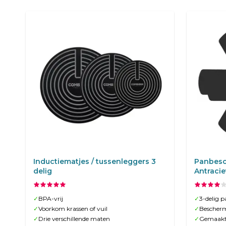
Inductiematjes / tussenleggers 3
Panbesc
delig
Antracie
✓
BPA-vrij
✓
3-delig 
✓
Voorkom krassen of vuil
✓
Bescherm
✓
Drie verschillende maten
✓
Gemaakt 