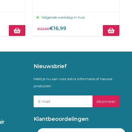
Volgende werkdag in huis
€16,99
€22,50
Nieuwsbrief
Meld je nu aan voor extra informatie of nieuwe
producten
Abonneer
Klantbeoordelingen
ir