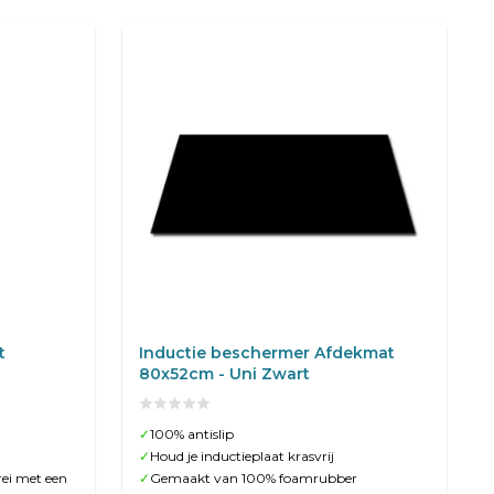
t
Inductie beschermer Afdekmat
80x52cm - Uni Zwart
✓
100% antislip
✓
Houd je inductieplaat krasvrij
rei met een
✓
Gemaakt van 100% foamrubber