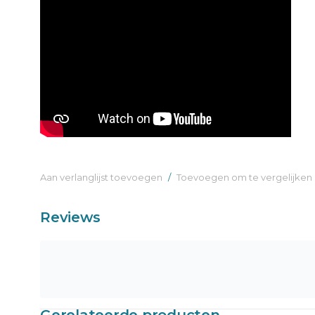
Aan verlanglijst toevoegen
/
Toevoegen om te vergelijken
Reviews