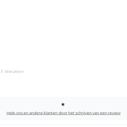
/
Afdrukken
Help ons en andere klanten door het schrijven van een review