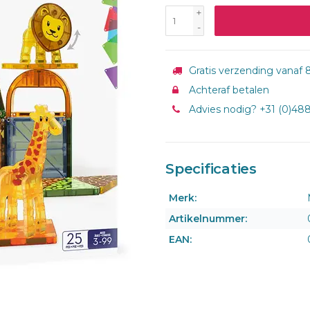
+
-
Gratis verzending vanaf 8
Achteraf betalen
Advies nodig? +31 (0)48
Specificaties
Merk:
Artikelnummer:
EAN: