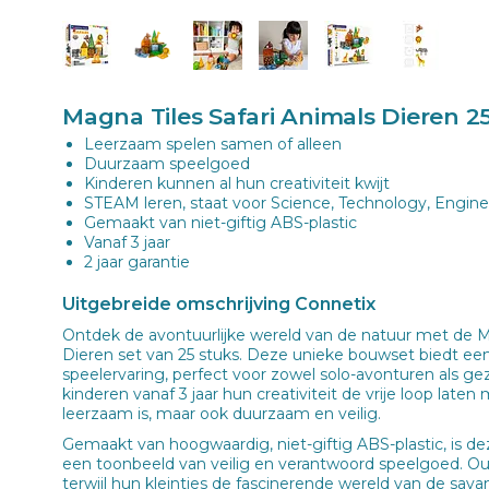
Magna Tiles Safari Animals Dieren 2
Leerzaam spelen samen of alleen
Duurzaam speelgoed
Kinderen kunnen al hun creativiteit kwijt
STEAM leren, staat voor Science, Technology, Engin
Gemaakt van niet-giftig ABS-plastic
Vanaf 3 jaar
2 jaar garantie
Uitgebreide omschrijving Connetix
Ontdek de avontuurlijke wereld van de natuur met de Ma
Dieren set van 25 stuks. Deze unieke bouwset biedt ee
speelervaring, perfect voor zowel solo-avonturen als gez
kinderen vanaf 3 jaar hun creativiteit de vrije loop laten
leerzaam is, maar ook duurzaam en veilig.
Gemaakt van hoogwaardig, niet-giftig ABS-plastic, is de
een toonbeeld van veilig en verantwoord speelgoed. Ou
terwijl hun kleintjes de fascinerende wereld van de sav