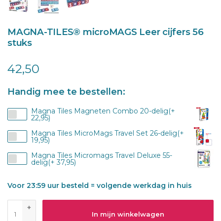
MAGNA-TILES® microMAGS Leer cijfers 56
stuks
42,50
Handig mee te bestellen:
Magna Tiles Magneten Combo 20-delig(+
22,95)
Magna Tiles MicroMags Travel Set 26-delig(+
19,95)
Magna Tiles Micromags Travel Deluxe 55-
delig(+ 37,95)
Voor 23:59 uur besteld = volgende werkdag in huis
+
In mijn winkelwagen