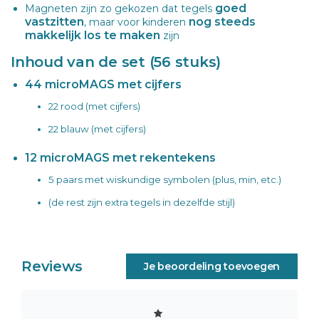
goed
Magneten zijn zo gekozen dat tegels
vastzitten
nog steeds
, maar voor kinderen
makkelijk los te maken
zijn
Inhoud van de set (56 stuks)
44 microMAGS met cijfers
22 rood (met cijfers)
22 blauw (met cijfers)
12 microMAGS met rekentekens
5 paars met wiskundige symbolen (plus, min, etc.)
(de rest zijn extra tegels in dezelfde stijl)
Reviews
Je beoordeling toevoegen