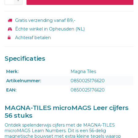
-
Gratis verzending vanaf 89,-
Échte winkel in Opheusden (NL)
Achteraf betalen
Specificaties
Merk:
Magna Tiles
Artikelnummer:
0850025176620
EAN:
0850025176620
MAGNA-TILES microMAGS Leer cijfers
56 stuks
Ontdek spelenderwijs cijfers met de MAGNA-TILES
microMAGS Learn Numbers. Dit is een 56-delig
magnetische bouwset met extra kleine tegels waarop