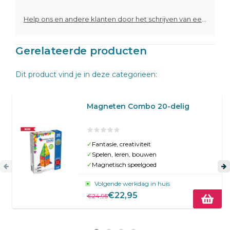
Help ons en andere klanten door het schrijven van een review
Gerelateerde producten
Dit product vind je in deze categorieen:
Magneten Combo 20-delig
✓
Fantasie, creativiteit
✓
Spelen, leren, bouwen
✓
Magnetisch speelgoed
Volgende werkdag in huis
€22,95
€24,95