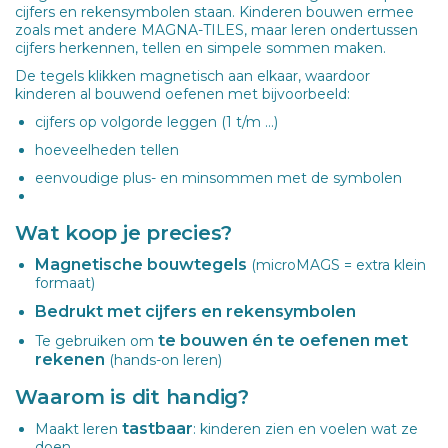
cijfers en rekensymbolen staan. Kinderen bouwen ermee
zoals met andere MAGNA-TILES, maar leren ondertussen
cijfers herkennen, tellen en simpele sommen maken.
De tegels klikken magnetisch aan elkaar, waardoor
kinderen al bouwend oefenen met bijvoorbeeld:
cijfers op volgorde leggen (1 t/m …)
hoeveelheden tellen
eenvoudige plus- en minsommen met de symbolen
Wat koop je precies?
Magnetische bouwtegels
(microMAGS = extra klein
formaat)
Bedrukt met cijfers en rekensymbolen
te bouwen én te oefenen met
Te gebruiken om
rekenen
(hands-on leren)
Waarom is dit handig?
tastbaar
Maakt leren
: kinderen zien en voelen wat ze
doen