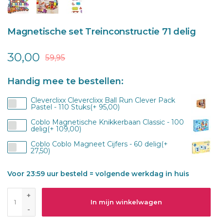
Magnetische set Treinconstructie 71 delig
30,00
59,95
Handig mee te bestellen:
Cleverclixx Cleverclixx Ball Run Clever Pack
Pastel - 110 Stuks(+ 95,00)
Coblo Magnetische Knikkerbaan Classic - 100
delig(+ 109,00)
Coblo Coblo Magneet Cijfers - 60 delig(+
27,50)
Voor 23:59 uur besteld = volgende werkdag in huis
+
In mijn winkelwagen
-