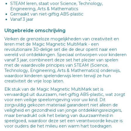
STEAM leren, staat voor Science, Technology,
Engineering, Arts & Mathematics
Gemaakt van niet-giftig ABS-plastic
Vanaf 3 jaar
Uitgebreide omschrijving
Verken de grenzeloze mogelijkheden van creativiteit en
leren met de Magic Magnetic MultiMark - een
revolutionaire 30-delige set die de deur opent naar een
wereld vol ontdekkingen. Speciaal ontworpen voor kinderen
vanaf 3 jaar, combineert deze set het plezier van spelen
met de waardevolle principes van STEAM (Science,
Technology, Engineering, Arts & Mathematics) onderwijs,
waardoor kinderen spelenderwijs leren terwijl ze hun
creativiteit de vrije loop laten.
Elk stuk van de Magic Magnetic MultiMark set is
vervaardigd uit duurzaam, niet-giftig ABS-plastic, wat zorgt
voor een veilige speelomgeving voor uw kind. Dit
zorgvuldig gekozen materiaal garandeert niet alleen de
veiligheid en gezondheid van jonge ontdekkingsreizigers,
maar benadrukt ook het belang van duurzaamheid in
speelgoed, waardoor deze set een verantwoorde keuze is
voor ouders die het milieu een warm hart toedragen.