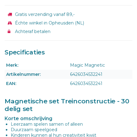
Gratis verzending vanaf 89,-
Échte winkel in Opheusden (NL)
Achteraf betalen
Specificaties
Merk:
Magic Magnetic
Artikelnummer:
6426034532241
EAN:
6426034532241
Magnetische set Treinconstructie
- 30
delig set
Korte omschrijving
Leerzaam spelen samen of alleen
Duurzaam speelgoed
Kinderen kunnen al hun creativiteit kwijt