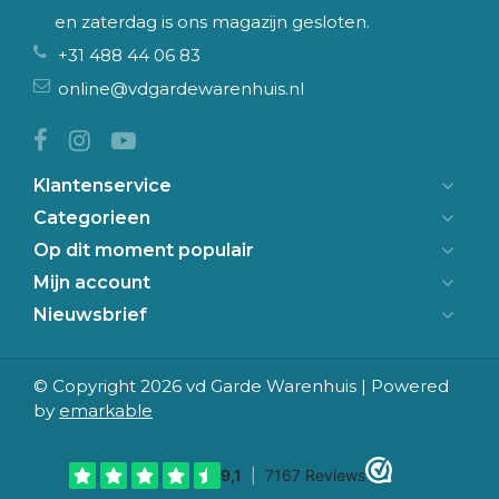
en zaterdag is ons magazijn gesloten.
+31 488 44 06 83
online@vdgardewarenhuis.nl
Klantenservice
Categorieen
Op dit moment populair
Mijn account
Nieuwsbrief
© Copyright 2026 vd Garde Warenhuis | Powered
by
emarkable