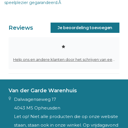
speelplezier gegarandeerd.Â
Reviews
Je beoordeling toevoegen
Help ons en andere klanten door het schrijven van een review
Van der Garde Warenhuis
Dalwagenseweg 17
4043 MS Opheusden
Let op! Niet alle producten die op onze website
staan, staan ook in onze winkel. Op vrijdagavond