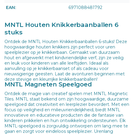
EAN:
6971088481792
MNTL Houten Knikkerbaanballen 6
stuks
Ontdek de MNTL Houten Knikkerbaanballen 6-stuks! Deze
hoogwaardige houten knikkers zijn perfect voor uren
speelplezier op je knikkerbaan. Gemaakt van duurzaam
hout en afgewerkt met kindvriendelijke verf, zijn ze veilig
en leuk voor kinderen van alle leeftijden. Ideaal als
aanvulling op je knikkerbaanset of als cadeau voor
nieuwsgierige geesten. Laat de avonturen beginnen met
deze stevige en kleurrijke knikkerbaanballen!
MNTL Magneten Speelgoed
Ontdek de magie van creatief spelen met MNTL Magnetic
Tiles. MNTL staat bekend om zijn hoogwaardige, duurzame
speelgoed dat creativiteit en leerplezier bevordert. Met een
focus op veiligheid en milieuvriendelijkheid, biedt MNTL
innovatieve en educatieve producten die de fantasie van
kinderen prikkelen en hun ontwikkeling ondersteunen. Elk
MNTL-speelgoed is zorgvuldig ontworpen om lang mee te
gaan en zorgt voor eindeloos speelplezier. Urenlang