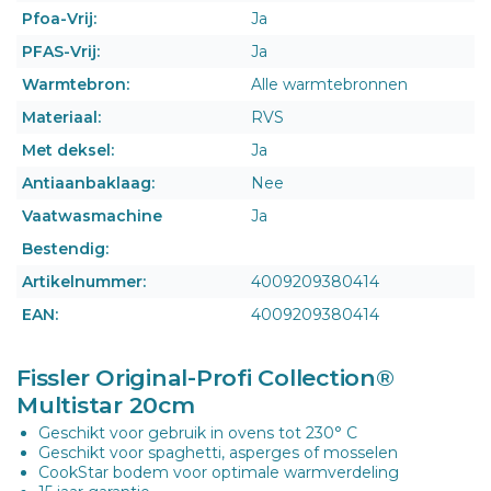
Pfoa-Vrij:
Ja
PFAS-Vrij:
Ja
Warmtebron:
Alle warmtebronnen
Materiaal:
RVS
Met deksel:
Ja
Antiaanbaklaag:
Nee
Vaatwasmachine
Ja
Bestendig:
Artikelnummer:
4009209380414
EAN:
4009209380414
Fissler Original-Profi Collection®
Multistar 20cm
Geschikt voor gebruik in ovens tot 230° C
Geschikt voor spaghetti, asperges of mosselen
CookStar bodem voor optimale warmverdeling