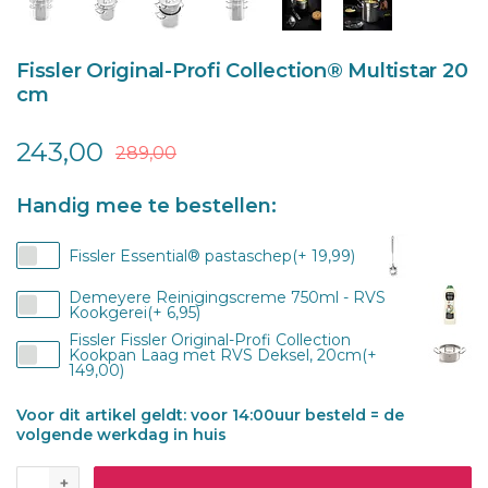
Fissler Original-Profi Collection® Multistar 20
cm
243,00
289,00
Handig mee te bestellen:
Fissler Essential® pastaschep(+ 19,99)
Demeyere Reinigingscreme 750ml - RVS
Kookgerei(+ 6,95)
Fissler Fissler Original-Profi Collection
Kookpan Laag met RVS Deksel, 20cm(+
149,00)
Voor dit artikel geldt: voor 14:00uur besteld = de
volgende werkdag in huis
+