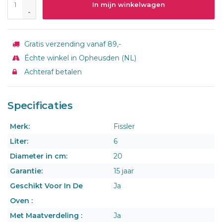
In mijn winkelwagen
-
Gratis verzending vanaf 89,-
Échte winkel in Opheusden (NL)
Achteraf betalen
Specificaties
Merk:
Fissler
Liter:
6
Diameter in cm:
20
Garantie:
15 jaar
Geschikt Voor In De
Ja
Oven :
Met Maatverdeling :
Ja