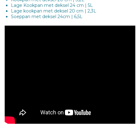
Lage Kookpan met deksel 24 cm | 5L
Lage kookpan met deksel 20 cm | 2,3L
Soeppan met deksel 24cm | 6,5L