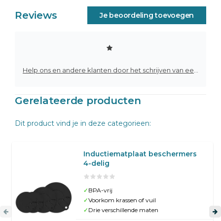
Reviews
Je beoordeling toevoegen
Help ons en andere klanten door het schrijven van een review
Gerelateerde producten
Dit product vind je in deze categorieen:
Inductiematplaat beschermers
4-delig
✓
BPA-vrij
✓
Voorkom krassen of vuil
✓
Drie verschillende maten