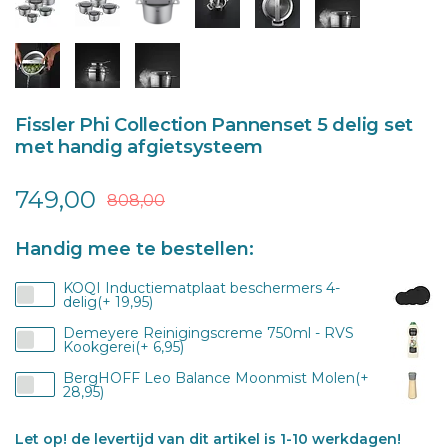
Fissler Phi Collection Pannenset 5 delig set
met handig afgietsysteem
749,00
808,00
Handig mee te bestellen:
KOQI Inductiematplaat beschermers 4-
delig(+ 19,95)
Demeyere Reinigingscreme 750ml - RVS
Kookgerei(+ 6,95)
BergHOFF Leo Balance Moonmist Molen(+
28,95)
Let op! de levertijd van dit artikel is 1-10 werkdagen!