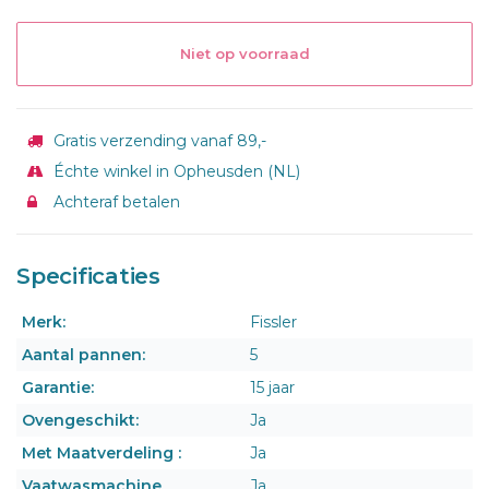
Niet op voorraad
Gratis verzending vanaf 89,-
Échte winkel in Opheusden (NL)
Achteraf betalen
Specificaties
Merk:
Fissler
Aantal pannen:
5
Garantie:
15 jaar
Ovengeschikt:
Ja
Met Maatverdeling :
Ja
Vaatwasmachine
Ja