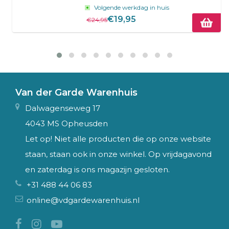
Volgende werkdag in huis
€19,95
€24,95
Van der Garde Warenhuis
Dalwagenseweg 17
4043 MS Opheusden
Let op! Niet alle producten die op onze website
staan, staan ook in onze winkel. Op vrijdagavond
en zaterdag is ons magazijn gesloten.
+31 488 44 06 83
online@vdgardewarenhuis.nl