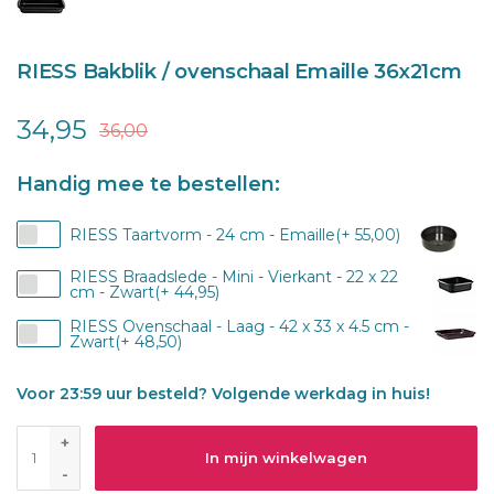
RIESS Bakblik / ovenschaal Emaille 36x21cm
34,95
36,00
Handig mee te bestellen:
RIESS Taartvorm - 24 cm - Emaille(+ 55,00)
RIESS Braadslede - Mini - Vierkant - 22 x 22
cm - Zwart(+ 44,95)
RIESS Ovenschaal - Laag - 42 x 33 x 4.5 cm -
Zwart(+ 48,50)
Voor 23:59 uur besteld? Volgende werkdag in huis!
+
In mijn winkelwagen
-