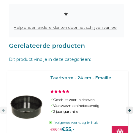
Help ons en andere klanten door het schrijven van een review
Gerelateerde producten
Dit product vind je in deze categorieen:
Taartvorm - 24 cm - Emaille
✓
Geschikt voor in de oven
✓
Vaatwasmachinebestendig
✓
2 jaar garantie
Volgende werkdag in huis
€55,-
€55,95