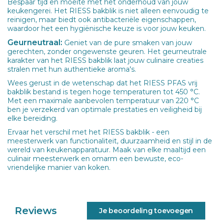
Bespaar tijd en moeite met het onderhoud van jouw
keukengerei. Het RIESS bakblik is niet alleen eenvoudig te
reinigen, maar biedt ook antibacteriële eigenschappen,
waardoor het een hygiënische keuze is voor jouw keuken.
Geurneutraal:
Geniet van de pure smaken van jouw
gerechten, zonder ongewenste geuren. Het geurneutrale
karakter van het RIESS bakblik laat jouw culinaire creaties
stralen met hun authentieke aroma's.
Wees gerust in de wetenschap dat het RIESS PFAS vrij
bakblik bestand is tegen hoge temperaturen tot 450 °C.
Met een maximale aanbevolen temperatuur van 220 °C
ben je verzekerd van optimale prestaties en veiligheid bij
elke bereiding.
Ervaar het verschil met het RIESS bakblik - een
meesterwerk van functionaliteit, duurzaamheid en stijl in de
wereld van keukenapparatuur. Maak van elke maaltijd een
culinair meesterwerk en omarm een bewuste, eco-
vriendelijke manier van koken.
Reviews
Je beoordeling toevoegen