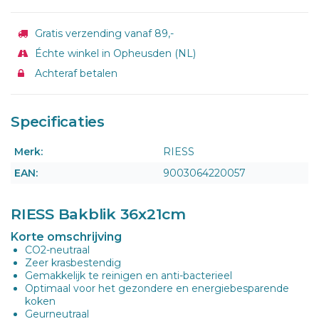
Gratis verzending vanaf 89,-
Échte winkel in Opheusden (NL)
Achteraf betalen
Specificaties
Merk:
RIESS
EAN:
9003064220057
RIESS Bakblik 36x21cm
Korte omschrijving
CO2-neutraal
Zeer krasbestendig
Gemakkelijk te reinigen en anti-bacterieel
Optimaal voor het gezondere en energiebesparende
koken
Geurneutraal