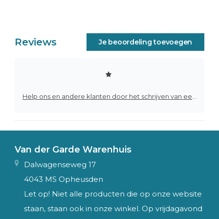
Reviews
Je beoordeling toevoegen
Help ons en andere klanten door het schrijven van een review
Van der Garde Warenhuis
Dalwagenseweg 17
4043 MS Opheusden
Let op! Niet alle producten die op onze website
staan, staan ook in onze winkel. Op vrijdagavond