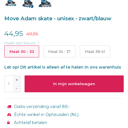
Move Adam skate - unisex - zwart/blauw
44,95
49,95
Maak een keuze:
*
Maat 30 - 33
Maat 34 - 37
Maat 38-41
Let op! Dit artikel is alleen af te halen in ons warenhuis
+
In mijn winkelwagen
-
Gratis verzending vanaf 89,-
Échte winkel in Opheusden (NL)
Achteraf betalen