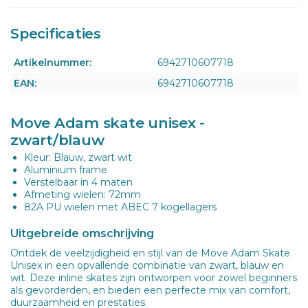
Specificaties
Artikelnummer:
6942710607718
EAN:
6942710607718
Move Adam skate unisex -
zwart/blauw
Kleur: Blauw, zwart wit
Aluminium frame
Verstelbaar in 4 maten
Afmeting wielen: 72mm
82A PU wielen met ABEC 7 kogellagers
Uitgebreide omschrijving
Ontdek de veelzijdigheid en stijl van de Move Adam Skate
Unisex in een opvallende combinatie van zwart, blauw en
wit. Deze inline skates zijn ontworpen voor zowel beginners
als gevorderden, en bieden een perfecte mix van comfort,
duurzaamheid en prestaties.