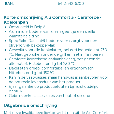
EAN:
5412191216200
Korte omschrijving Alu Comfort 3 - Ceraforce -
Koekenpan
Ontwikkeld in België
Aluminium bodem van 5 mm geeft je een snelle
warmtegeleiding
Specifieke Radiant® bodem vorm zorgt voor een
blijvend vlak bakoppervlak
Geschikt voor alle kookplaten, inclusief inductie, tot 230
°C. Niet gebruiken onder de grill en niet in flamberen
Ceraforce keramische antiaanbaklaag, het gezonde
alternatief. Hittebestendig tot 230 °C
Bakelieten greep: comfortabel en ergonomisch.
Hittebestendig tot 150°C
Kan in de vaatwasser, maar handwas is aanbevolen voor
de optimale levensduur van het product
5 jaar garantie op productiefouten bij huishoudelijk
gebruik
Gebruik enkel accessoires van hout of silicone
Uitgebreide omschrijving
Met deze kwalitatieve lichtgewicht pan uit de Alu Comfort