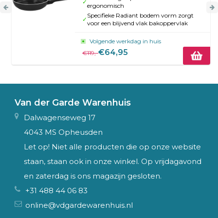
✓
ergonomisch
Specifieke Radiant bodem vorm zorgt
✓
voor een blijvend vlak bakoppervlak
Volgende werkdag in huis
€64,95
€119,-
Van der Garde Warenhuis
Dalwagenseweg 17
4043 MS Opheusden
Let op! Niet alle producten die op onze website
staan, staan ook in onze winkel. Op vrijdagavond
en zaterdag is ons magazijn gesloten.
+31 488 44 06 83
online@vdgardewarenhuis.nl