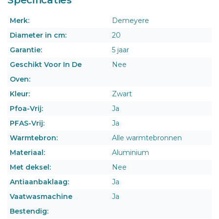
Merk:
Demeyere
Diameter in cm:
20
Garantie:
5 jaar
Geschikt Voor In De
Nee
Oven:
Kleur:
Zwart
Pfoa-Vrij:
Ja
PFAS-Vrij:
Ja
Warmtebron:
Alle warmtebronnen
Materiaal:
Aluminium
Met deksel:
Nee
Antiaanbaklaag:
Ja
Vaatwasmachine
Ja
Bestendig: