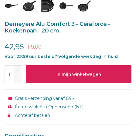
Demeyere Alu Comfort 3 - Ceraforce -
Koekenpan - 20 cm
42,95
119,00
Voor 23:59 uur besteld? Volgende werkdag in huis!
+
In mijn winkelwagen
-
Gratis verzending vanaf 89,-
Échte winkel in Opheusden (NL)
Achteraf betalen
Specificaties