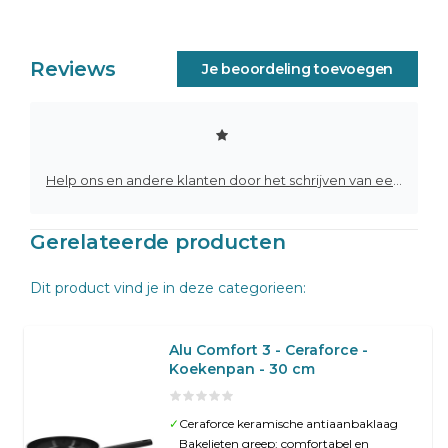
Reviews
Je beoordeling toevoegen
Help ons en andere klanten door het schrijven van een review
Gerelateerde producten
Dit product vind je in deze categorieen:
Alu Comfort 3 - Ceraforce -
Koekenpan - 30 cm
✓
Ceraforce keramische antiaanbaklaag
Bakelieten greep: comfortabel en