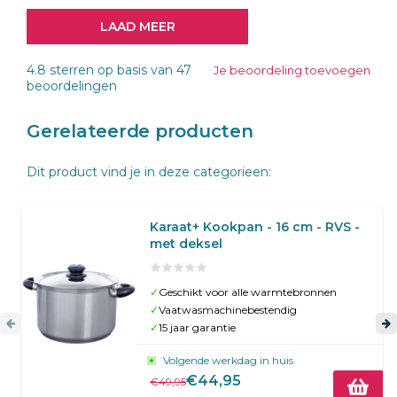
LAAD MEER
4.8
sterren op basis van
47
Je beoordeling toevoegen
beoordelingen
Gerelateerde producten
Dit product vind je in deze categorieen:
Karaat+ Kookpan - 16 cm - RVS -
met deksel
✓
Geschikt voor alle warmtebronnen
✓
Vaatwasmachinebestendig
✓
15 jaar garantie
Volgende werkdag in huis
€44,95
€49,95