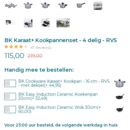
BK Karaat+ Kookpannenset - 4 delig - RVS
47 Review(s)
115,00
219,00
Handig mee te bestellen:
BK Cookware Karaat+ Kookpan - 16 cm - RVS
- met deksel(+ 44,95)
BK Easy Induction Ceramic Koekenpan
20cm(+ 32,49)
BK Easy Induction Ceramic Wok 30cm(+
60,00)
Voor 23:00 uur besteld, de volgende werkdag in huis