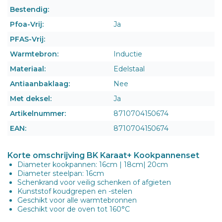
Bestendig:
Pfoa-Vrij:
Ja
PFAS-Vrij:
Warmtebron:
Inductie
Materiaal:
Edelstaal
Antiaanbaklaag:
Nee
Met deksel:
Ja
Artikelnummer:
8710704150674
EAN:
8710704150674
Korte omschrijving BK Karaat+ Kookpannenset
Diameter kookpannen: 16cm | 18cm| 20cm
Diameter steelpan: 16cm
Schenkrand voor veilig schenken of afgieten
Kunststof koudgrepen en -stelen
Geschikt voor alle warmtebronnen
Geschikt voor de oven tot 160°C