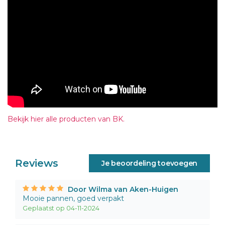
Bekijk hier alle producten van BK.
Reviews
Je beoordeling toevoegen
Door Wilma van Aken-Huigen
Mooie pannen, goed verpakt
Geplaatst op 04-11-2024