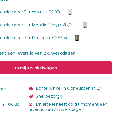
daalemmer 3ltr White(+ 25,95)
aalemmer 3ltr Metallic Grey(+ 28,95)
daalemmer 3ltr Platinum(+ 28,95)
ment een levertijd van 2-5 werkdagen
In mijn winkelwagen
9,-
Échte winkel in Opheusden (NL)
Snel bezorgd!
8 44 06 83
Dit artikel heeft op dit moment een
levertijd van 2-5 werkdagen