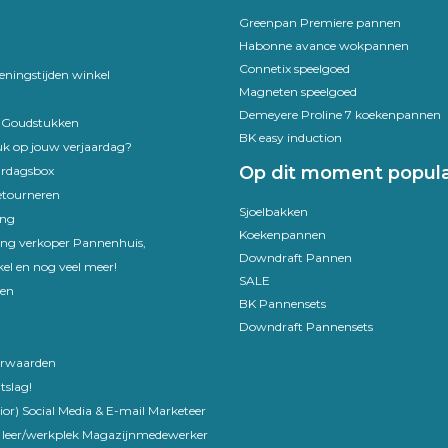
Greenpan Premiere pannen
Habonne avance wokpannen
Connetix speelgoed
eningstijden winkel
Magneten speelgoed
Demeyere Proline 7 koekenpannen
e Goudstukken
BK easy induction
uk op jouw verjaardag?
Op dit moment popula
ardagsbox
etourneren
Sjoelbakken
ing
Koekenpannen
ling verkoper Pannenhuis,
Downdraft Pannen
el en nog veel meer!
SALE
en
BK Pannensets
Downdraft Pannensets
rwaarden
tslag!
ior) Social Media & E-mail Marketeer
 leer/werkplek Magazijnmedewerker