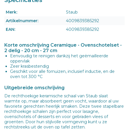
Merk:
Staub
Artikelnummer:
4009839385292
EAN:
4009839385292
Korte omschrijving Ceramique - Ovenschotelset -
2 delig - 20 cm - 27 cm
Eenvoudig te reinigen dankzij het geëmailleerde
oppervlak
Zeer krasbestendig
Geschikt voor alle fornuizen, inclusief inductie, en de
oven tot 300 °C
Uitgebreide omschrijving
De rechthoekige keramische schaal van Staub slaat
warmte op, maar absorbeert geen vocht, waardoor al uw
favoriete gerechten heerlijk smaken. Deze twee stapelbare
rechthoekige schalen zijn perfect voor lasagne,
ovenschotels of desserts en voor gebraden vlees of
groenten. Door hun stijlvolle vormgeving kunt u ze
rechtstreeks uit de oven op tafel zetten.