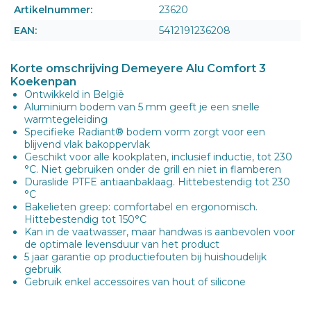
Artikelnummer:
23620
EAN:
5412191236208
Korte omschrijving Demeyere Alu Comfort 3
Koekenpan
Ontwikkeld in België
Aluminium bodem van 5 mm geeft je een snelle
warmtegeleiding
Specifieke Radiant® bodem vorm zorgt voor een
blijvend vlak bakoppervlak
Geschikt voor alle kookplaten, inclusief inductie, tot 230
°C. Niet gebruiken onder de grill en niet in flamberen
Duraslide PTFE antiaanbaklaag. Hittebestendig tot 230
°C
Bakelieten greep: comfortabel en ergonomisch.
Hittebestendig tot 150°C
Kan in de vaatwasser, maar handwas is aanbevolen voor
de optimale levensduur van het product
5 jaar garantie op productiefouten bij huishoudelijk
gebruik
Gebruik enkel accessoires van hout of silicone