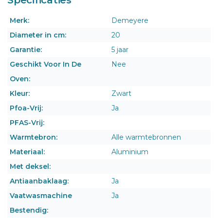
Merk:
Demeyere
Diameter in cm:
20
Garantie:
5 jaar
Geschikt Voor In De
Nee
Oven:
Kleur:
Zwart
Pfoa-Vrij:
Ja
PFAS-Vrij:
Warmtebron:
Alle warmtebronnen
Materiaal:
Aluminium
Met deksel:
Antiaanbaklaag:
Ja
Vaatwasmachine
Ja
Bestendig: