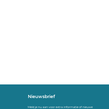
Nieuwsbrief
Meld je nu aan voor extra informatie of nieuwe