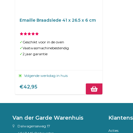
Emaille Braadslede 41 x 26.5 x 6 cm
✓
Geschikt voor in de oven
✓
Vaatwasmachinebestendig
✓
2 jaar garantie
Volgende werkdag in huis
€42,95
Van der Garde Warenhuis
Klantens
Dalwagenseweg 17
Acties