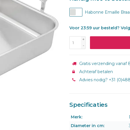
Habonne Emaille Braad
Voor 23:59 uur besteld? Vol
+
-
Gratis verzending vanaf 8
Achteraf betalen
Advies nodig? +31 (0)48
Specificaties
Merk:
Diameter in cm: