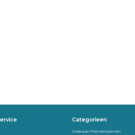
ervice
Categorieen
Greenpan Premiere pannen