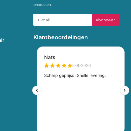
producten
Abonneer
Klantbeoordelingen
ir