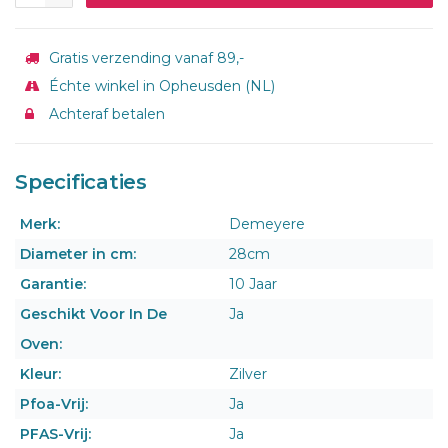
Gratis verzending vanaf 89,-
Échte winkel in Opheusden (NL)
Achteraf betalen
Specificaties
Merk:
Demeyere
Diameter in cm:
28cm
Garantie:
10 Jaar
Geschikt Voor In De
Ja
Oven:
Kleur:
Zilver
Pfoa-Vrij:
Ja
PFAS-Vrij:
Ja