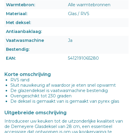
Warmtebron:
Alle warmtebronnen
Materiaal:
Glas / RVS
Met deksel:
Antiaanbaklaag:
Vaatwasmachine
Ja
Bestendig:
EAN:
5412191065280
Korte omschrijving
RVS rand
Sluit nauwkeurig af waardoor je eten snel opwarmt
De glazendeksel is vaatwasmachine bestendig
Ovengeschikt tot 230 graden
De deksel is gemaakt van is gemaakt van pyrex glas
Uitgebreide omschrijving
Introduceer uw keuken tot de uitzonderlijke kwaliteit van
de Demeyere Glasdeksel van 28 cm, een essentieel
accessoire dat ontworpen is om uw kookervaring te