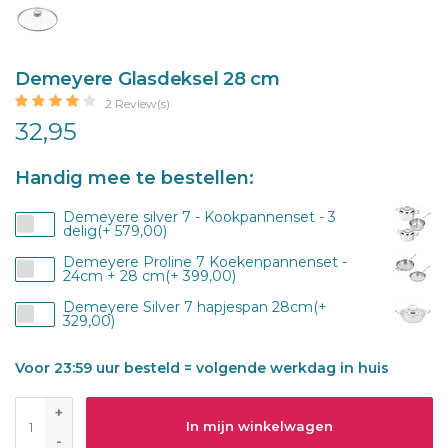
Demeyere Glasdeksel 28 cm
2 Review(s)
32,95
Handig mee te bestellen:
Demeyere silver 7 - Kookpannenset - 3
delig(+ 579,00)
Demeyere Proline 7 Koekenpannenset -
24cm + 28 cm(+ 399,00)
Demeyere Silver 7 hapjespan 28cm(+
329,00)
Voor 23:59 uur besteld = volgende werkdag in huis
+
In mijn winkelwagen
-