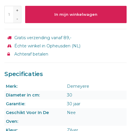
+
In mijn winkelwagen
-
Gratis verzending vanaf 89,-
Échte winkel in Opheusden (NL)
Achteraf betalen
Specificaties
Merk:
Demeyere
Diameter in cm:
30
Garantie:
30 jaar
Geschikt Voor In De
Nee
Oven:
Kleur:
Zilver