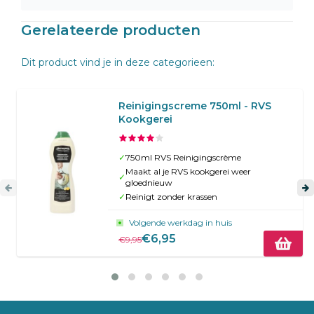
Gerelateerde producten
Dit product vind je in deze categorieen:
Reinigingscreme 750ml - RVS
Kookgerei
✓
750ml RVS Reinigingscrème
Maakt al je RVS kookgerei weer
✓
gloednieuw
✓
Reinigt zonder krassen
Volgende werkdag in huis
€6,95
€9,95