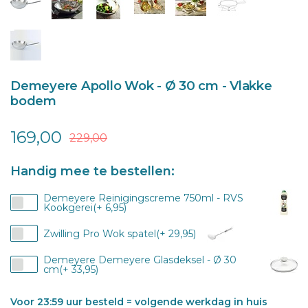
Demeyere Apollo Wok - Ø 30 cm - Vlakke
bodem
169,00
229,00
Handig mee te bestellen:
Demeyere Reinigingscreme 750ml - RVS
Kookgerei(+ 6,95)
Zwilling Pro Wok spatel(+ 29,95)
Demeyere Demeyere Glasdeksel - Ø 30
cm(+ 33,95)
Voor 23:59 uur besteld = volgende werkdag in huis