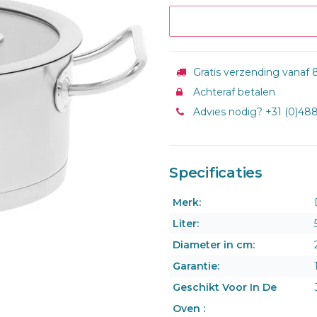
Gratis verzending vanaf 8
Achteraf betalen
Advies nodig? +31 (0)48
Specificaties
Merk:
Liter:
Diameter in cm:
Garantie:
Geschikt Voor In De
Oven :