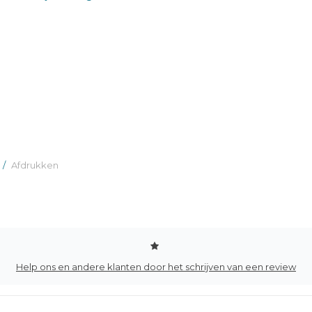
/
Afdrukken
Help ons en andere klanten door het schrijven van een review