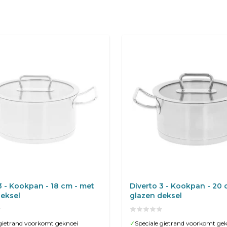
3 - Kookpan - 18 cm - met
Diverto 3 - Kookpan - 20 
deksel
glazen deksel
 gietrand voorkomt geknoei
✓
Speciale gietrand voorkomt ge