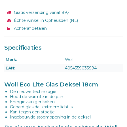
Gratis verzending vanaf 89,-
Échte winkel in Opheusden (NL)
Achteraf betalen
Specificaties
Merk:
Woll
EAN:
4054359033994
Woll Eco Lite Glas Deksel 18cm
De nieuwe technologie
Houd de warmte in de pan
Energiezuiniger koken
Gehard glas dat extreem licht is
Kan tegen een stootje
Ingebouwde stoomopening in de deksel