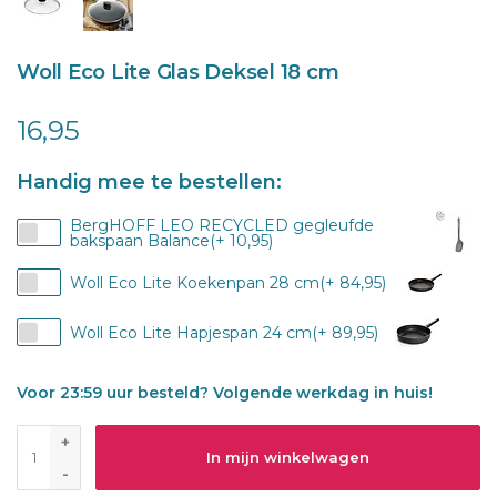
Woll Eco Lite Glas Deksel 18 cm
16,95
Handig mee te bestellen:
BergHOFF LEO RECYCLED gegleufde
bakspaan Balance(+ 10,95)
Woll Eco Lite Koekenpan 28 cm(+ 84,95)
Woll Eco Lite Hapjespan 24 cm(+ 89,95)
Voor 23:59 uur besteld? Volgende werkdag in huis!
+
In mijn winkelwagen
-