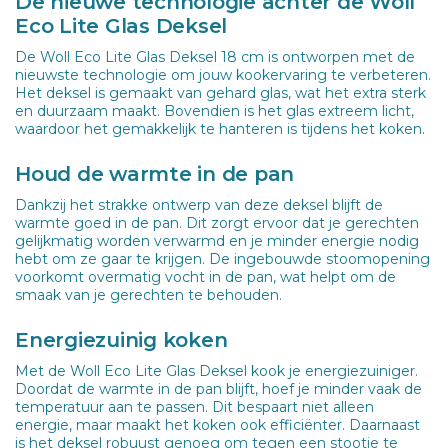
De nieuwe technologie achter de Woll
Eco Lite Glas Deksel
De Woll Eco Lite Glas Deksel 18 cm is ontworpen met de
nieuwste technologie om jouw kookervaring te verbeteren.
Het deksel is gemaakt van gehard glas, wat het extra sterk
en duurzaam maakt. Bovendien is het glas extreem licht,
waardoor het gemakkelijk te hanteren is tijdens het koken.
Houd de warmte in de pan
Dankzij het strakke ontwerp van deze deksel blijft de
warmte goed in de pan. Dit zorgt ervoor dat je gerechten
gelijkmatig worden verwarmd en je minder energie nodig
hebt om ze gaar te krijgen. De ingebouwde stoomopening
voorkomt overmatig vocht in de pan, wat helpt om de
smaak van je gerechten te behouden.
Energiezuinig koken
Met de Woll Eco Lite Glas Deksel kook je energiezuiniger.
Doordat de warmte in de pan blijft, hoef je minder vaak de
temperatuur aan te passen. Dit bespaart niet alleen
energie, maar maakt het koken ook efficiënter. Daarnaast
is het deksel robuust genoeg om tegen een stootje te