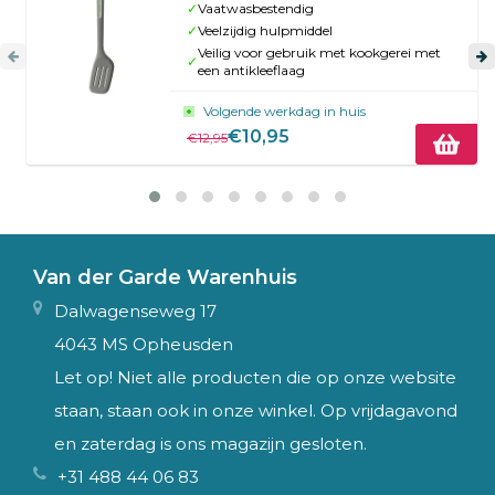
✓
Vaatwasbestendig
✓
Veelzijdig hulpmiddel
Veilig voor gebruik met kookgerei met
✓
een antikleeflaag
Volgende werkdag in huis
€10,95
€12,95
Van der Garde Warenhuis
Dalwagenseweg 17
4043 MS Opheusden
Let op! Niet alle producten die op onze website
staan, staan ook in onze winkel. Op vrijdagavond
en zaterdag is ons magazijn gesloten.
+31 488 44 06 83