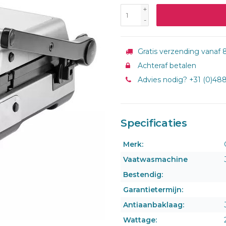
+
-
Gratis verzending vanaf 8
Achteraf betalen
Advies nodig? +31 (0)48
Specificaties
Merk:
Vaatwasmachine
Bestendig:
Garantietermijn:
Antiaanbaklaag:
Wattage: